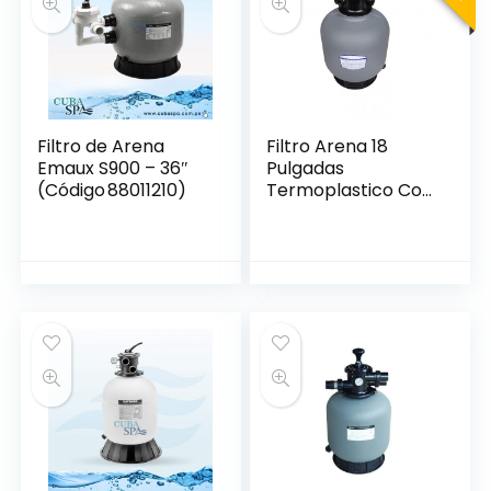
Filtro de Arena
Filtro Arena 18
Emaux S900 – 36″
Pulgadas
(Código 88011210)
Termoplastico Con
Valvula Usr