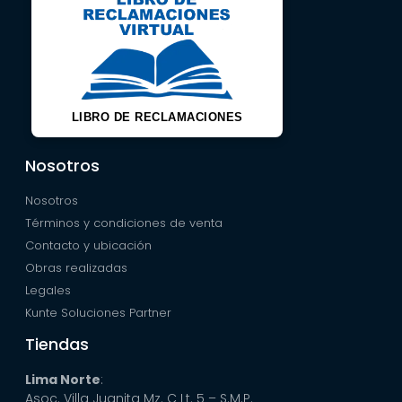
LIBRO DE RECLAMACIONES
Nosotros
Nosotros
Términos y condiciones de venta
Contacto y ubicación
Obras realizadas
Legales
Kunte Soluciones Partner
Tiendas
Lima Norte
:
Asoc. Villa Juanita Mz. C Lt. 5 – S.M.P.