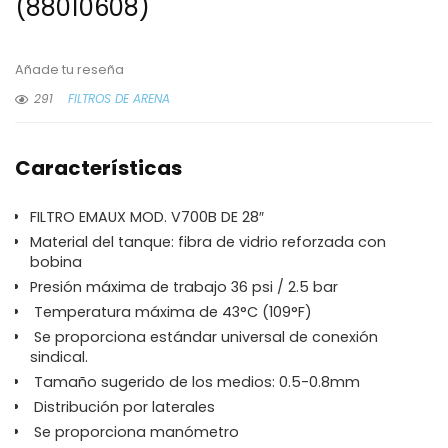
(88010608)
Añade tu reseña
291
FILTROS DE ARENA
Características
FILTRO EMAUX MOD. V700B DE 28″
Material del tanque: fibra de vidrio reforzada con
bobina
Presión máxima de trabajo 36 psi / 2.5 bar
Temperatura máxima de 43°C (109°F)
Se proporciona estándar universal de conexión
sindical.
Tamaño sugerido de los medios: 0.5-0.8mm
Distribución por laterales
Se proporciona manómetro