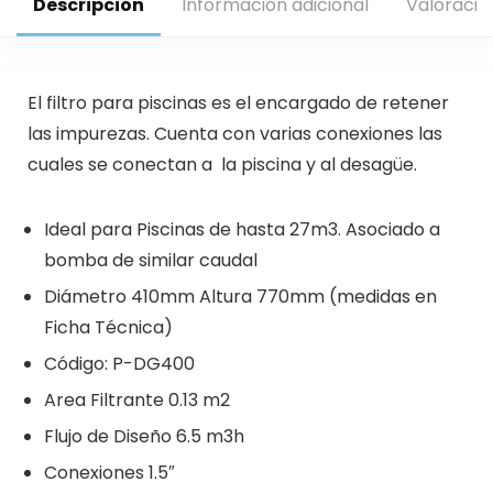
Descripción
Información adicional
Valoracio
El filtro para piscinas es el encargado de retener
las impurezas. Cuenta con varias conexiones las
cuales se conectan a la piscina y al desagüe.
Ideal para Piscinas de hasta 27m3. Asociado a
bomba de similar caudal
Diámetro 410mm Altura 770mm (medidas en
Ficha Técnica)
Código: P-DG400
Area Filtrante 0.13 m2
Flujo de Diseño 6.5 m3h
Conexiones 1.5″