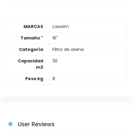
MARCAS
Laswim
Tamaño "
16"
Categoría
Filtro de arena
Capacidad
30
m3
Peso kg
8
User Reviews