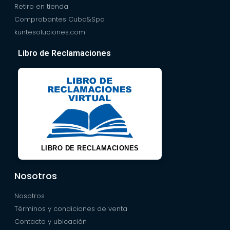
Retiro en tienda
Comprobantes Cuba&Spa
kuntesoluciones.com
Libro de Reclamaciones
LIBRO DE RECLAMACIONES
Nosotros
Nosotros
Términos y condiciones de venta
Contacto y ubicación