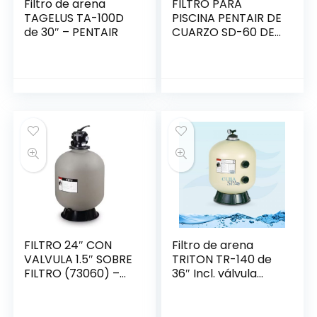
Filtro de arena
FILTRO PARA
TAGELUS TA-100D
PISCINA PENTAIR DE
de 30″ – PENTAIR
CUARZO SD-60 DE
22″
FILTRO 24″ CON
Filtro de arena
VALVULA 1.5″ SOBRE
TRITON TR-140 de
FILTRO (73060) –
36″ Incl. válvula
SPLASH
multiport 2″-
PENTAIR