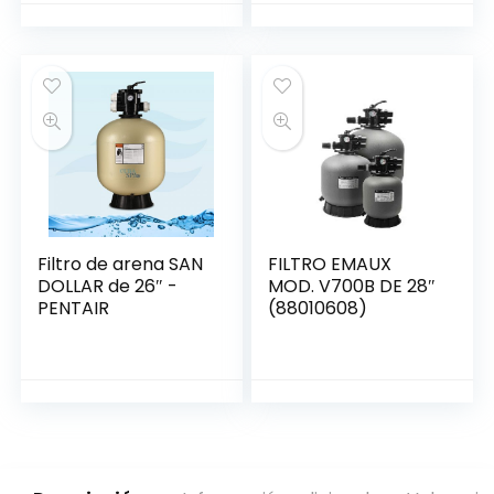
Filtro de arena SAN
FILTRO EMAUX
DOLLAR de 26″ -
MOD. V700B DE 28″
PENTAIR
(88010608)