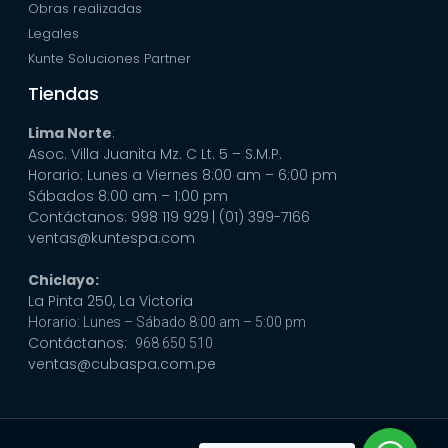
Obras realizadas
Legales
Kunte Soluciones Partner
Tiendas
Lima Norte
:
Asoc. Villa Juanita Mz. C Lt. 5 – S.M.P.
Horario: Lunes a Viernes 8:00 am – 6:00 pm
Sábados 8:00 am – 1:00 pm
Contáctanos: 998 119 929
| (01) 399-7166
ventas@kuntespa.com
Chiclayo:
La Pinta 250, La Victoria
Horario: Lunes – Sábado 8:00 am – 5:00 pm
Contáctanos:
968 650 510
ventas@cubaspa.com.pe