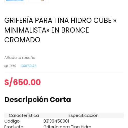
GRIFERÍA PARA TINA HIDRO CUBE »
MINIMALISTA» EN BRONCE
CROMADO
Añade tu reseña
309
GRIFERIAS
S/
650.00
Descripción Corta
Característica
Especificación
Código
03130450001
Producto
Grifería para Tina Hidro