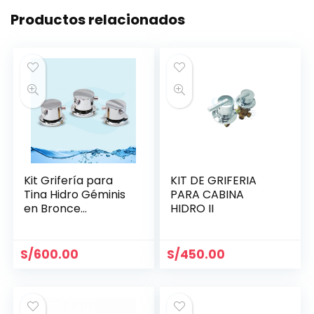
Productos relacionados
Kit Grifería para
KIT DE GRIFERIA
Tina Hidro Géminis
PARA CABINA
en Bronce
HIDRO II
Cromado
S/
600.00
S/
450.00