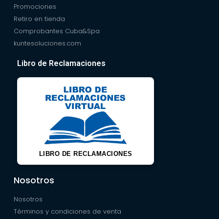
Promociones
Retiro en tienda
Comprobantes Cuba&Spa
kuntesoluciones.com
Libro de Reclamaciones
LIBRO DE RECLAMACIONES
Nosotros
Nosotros
Términos y condiciones de venta