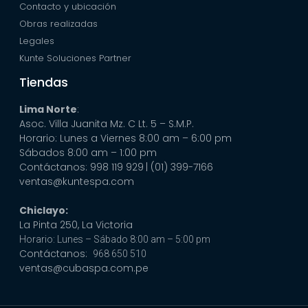
Contacto y ubicación
Obras realizadas
Legales
Kunte Soluciones Partner
Tiendas
Lima Norte
:
Asoc. Villa Juanita Mz. C Lt. 5 – S.M.P.
Horario: Lunes a Viernes 8:00 am – 6:00 pm
Sábados 8:00 am – 1:00 pm
Contáctanos: 998 119 929
| (01) 399-7166
ventas@kuntespa.com
Chiclayo:
La Pinta 250, La Victoria
Horario: Lunes – Sábado 8:00 am – 5:00 pm
Contáctanos:
968 650 510
ventas@cubaspa.com.pe