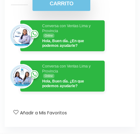
CARRITO
Conversa con Ventas Lima y
Provincia
Online
Hola, Buen día. ¿En que
podemos ayudarle?
Conversa con Ventas Lima y
Provincia
Online
Hola, Buen día. ¿En que
podemos ayudarle?
Añadir a Mis Favoritos