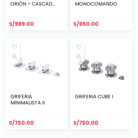
ORIÓN – CASCADA
MONOCOMANDO
LUANA
S/
989.00
S/
650.00
GRIFERIA
GRIFERIA CUBE I
MINIMALISTA II
S/
750.00
S/
750.00