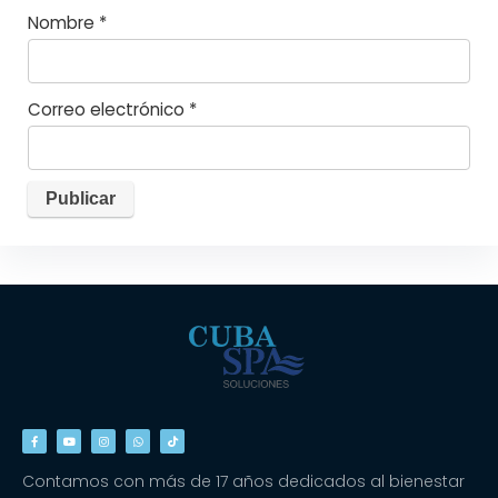
Nombre
*
Correo electrónico
*
Contamos con más de 17 años dedicados al bienestar