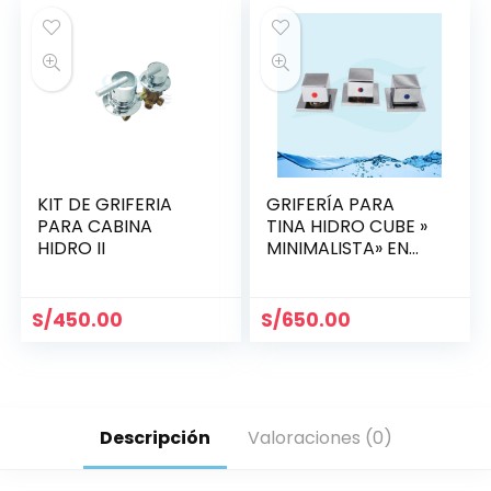
KIT DE GRIFERIA
GRIFERÍA PARA
PARA CABINA
TINA HIDRO CUBE »
HIDRO II
MINIMALISTA» EN
BRONCE CROMADO
S/
450.00
S/
650.00
Descripción
Valoraciones (0)