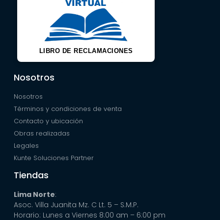
LIBRO DE RECLAMACIONES
Nosotros
Nosotros
Términos y condiciones de venta
Contacto y ubicación
Obras realizadas
Legales
Kunte Soluciones Partner
Tiendas
Lima Norte
:
Asoc. Villa Juanita Mz. C Lt. 5 – S.M.P.
Horario: Lunes a Viernes 8:00 am – 6:00 pm