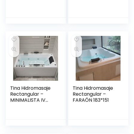
Tina Hidromasaje
Tina Hidromasaje
Rectangular –
Rectangular –
MINIMALISTA IV
FARAÓN 183*151
150*80