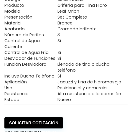
Producto
Grifería para Tina Hidro
Modelo
Leaf Orion
Presentación
Set Completo
Material
Bronce
Acabado
Cromado brillante
Número de Perillas
3
Control de Agua
Sí
Caliente
Control de Agua Fría
Sí
Desviador de Funciones
Sí
Función Desviadora
Llenado de tina o ducha
teléfono
Incluye Ducha Teléfono
Sí
Aplicación
Jacuzzi y tina de hidromasaje
Uso
Residencial y comercial
Resistencia
Alta resistencia a la corrosión
Estado
Nuevo
SOLICITAR COTIZACIÓN