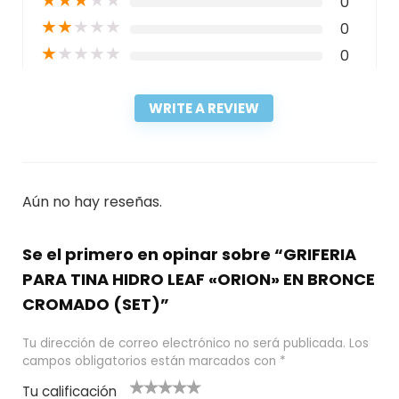
★
★
★
★
★
0
★
★
★
★
★
0
★
★
★
★
★
0
WRITE A REVIEW
Aún no hay reseñas.
Se el primero en opinar sobre “GRIFERIA
PARA TINA HIDRO LEAF «ORION» EN BRONCE
CROMADO (SET)”
Tu dirección de correo electrónico no será publicada.
Los
campos obligatorios están marcados con
*
Tu calificación