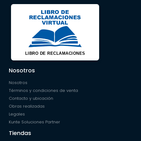
LIBRO DE RECLAMACIONES
Nosotros
Nosotros
Términos y condiciones de venta
Contacto y ubicación
Obras realizadas
Legales
Kunte Soluciones Partner
Tiendas