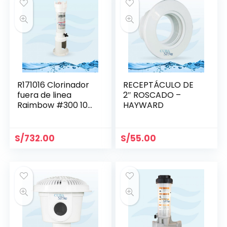
R171016 Clorinador
RECEPTÁCULO DE
fuera de linea
2″ ROSCADO –
Raimbow #300 10
HAYWARD
tabs
S/
732.00
S/
55.00