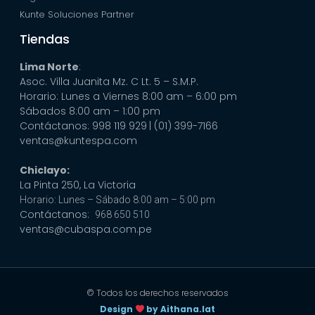
Kunte Soluciones Partner
Tiendas
Lima Norte
:
Asoc. Villa Juanita Mz. C Lt. 5 – S.M.P.
Horario: Lunes a Viernes 8:00 am – 6:00 pm
Sábados 8:00 am – 1:00 pm
Contáctanos: 998 119 929
| (01) 399-7166
ventas@kuntespa.com
Chiclayo:
La Pinta 250, La Victoria
Horario: Lunes – Sábado 8:00 am – 5:00 pm
Contáctanos:
968 650 510
ventas@cubaspa.com.pe
© Todos los derechos reservados
Design
by Aithana.lat