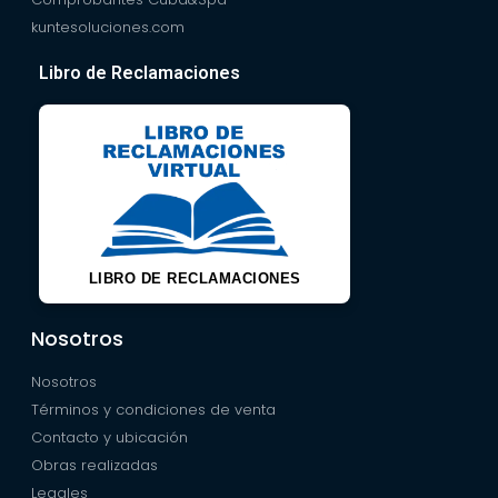
kuntesoluciones.com
Libro de Reclamaciones
LIBRO DE RECLAMACIONES
Nosotros
Nosotros
Términos y condiciones de venta
Contacto y ubicación
Obras realizadas
Legales