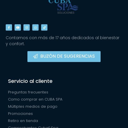
Contamos con más de 17 años dedicados al bienestar
y confort.
BUZÓN DE SUGERENCIAS
Servicio al cliente
Preguntas frecuentes
Como comprar en CUBA SPA
Múltiples medios de pago
Promociones
Retiro en tienda
Comprobantes Cuba&Spa