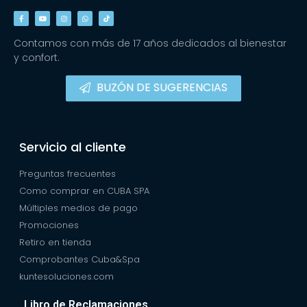
Contamos con más de 17 años dedicados al bienestar
y confort.
BUZÓN DE SUGERENCIAS
Servicio al cliente
Preguntas frecuentes
Como comprar en CUBA SPA
Múltiples medios de pago
Promociones
Retiro en tienda
Comprobantes Cuba&Spa
kuntesoluciones.com
Libro de Reclamaciones