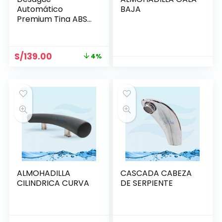
Automático
BAJA
Premium Tina ABS
Cromado/Bronce
(65cm)
S/
139.00
4%
ALMOHADILLA
CASCADA CABEZA
CILINDRICA CURVA
DE SERPIENTE