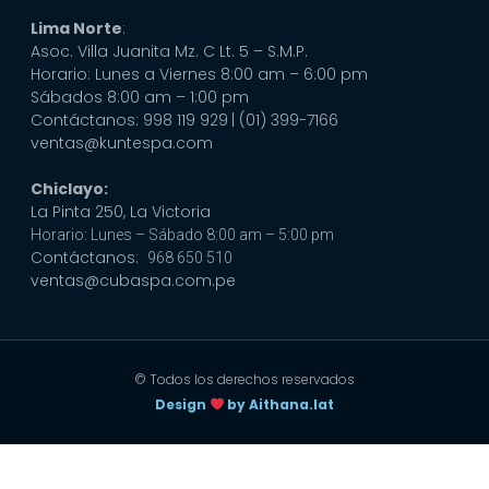
Lima Norte
:
Asoc. Villa Juanita Mz. C Lt. 5 – S.M.P.
Horario: Lunes a Viernes 8:00 am – 6:00 pm
Sábados 8:00 am – 1:00 pm
Contáctanos: 998 119 929
| (01) 399-7166
ventas@kuntespa.com
Chiclayo:
La Pinta 250, La Victoria
Horario: Lunes – Sábado 8:00 am – 5:00 pm
Contáctanos:
968 650 510
ventas@cubaspa.com.pe
© Todos los derechos reservados
Design
by Aithana.lat