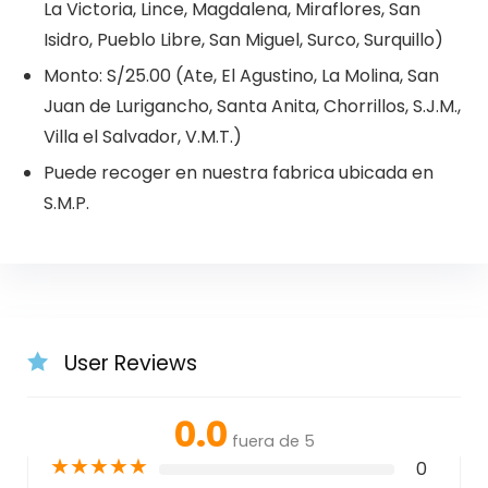
La Victoria, Lince, Magdalena, Miraflores, San
Isidro, Pueblo Libre, San Miguel, Surco, Surquillo)
Monto: S/25.00 (Ate, El Agustino, La Molina, San
Juan de Lurigancho, Santa Anita, Chorrillos, S.J.M.,
Villa el Salvador, V.M.T.)
Puede recoger en nuestra fabrica ubicada en
S.M.P.
User Reviews
0.0
fuera de 5
★
★
★
★
★
0