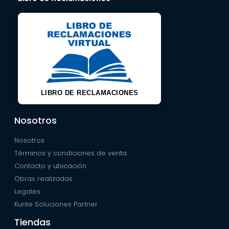
LIBRO DE RECLAMACIONES
Nosotros
Nosotros
Términos y condiciones de venta
Contacto y ubicación
Obras realizadas
Legales
Kunte Soluciones Partner
Tiendas