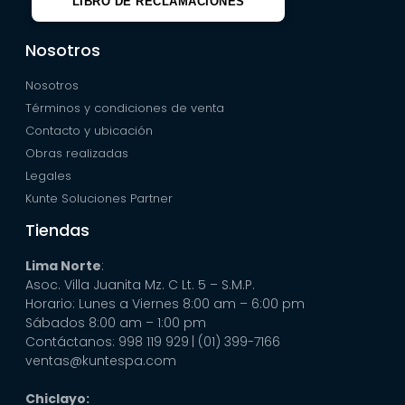
LIBRO DE RECLAMACIONES
Nosotros
Nosotros
Términos y condiciones de venta
Contacto y ubicación
Obras realizadas
Legales
Kunte Soluciones Partner
Tiendas
Lima Norte
:
Asoc. Villa Juanita Mz. C Lt. 5 – S.M.P.
Horario: Lunes a Viernes 8:00 am – 6:00 pm
Sábados 8:00 am – 1:00 pm
Contáctanos: 998 119 929
| (01) 399-7166
ventas@kuntespa.com
Chiclayo: