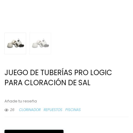
JUEGO DE TUBERÍAS PRO LOGIC
PARA CLORACIÓN DE SAL
Añade tu reseña
26
CLORINADOR
REPUESTOS
PISCINAS