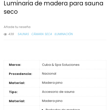
Luminaria de madera para sauna
seco
Añade tu reseña
439
SAUNAS
CÁMARA SECA
ILUMINACIÓN
Marca:
Cuba & Spa Soluciones
Nacional
Procedencia:
Madera pino
Material:
Accesorio de sauna
Tipo:
Madera pino
Material:
Protector de madera