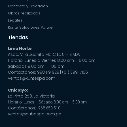
Contacto y ubicación
Obras realizadas
Legales
Kunte Soluciones Partner
Tiendas
Lima Norte
:
Asoc. Villa Juanita Mz. C Lt. 5 – S.M.P.
Horario: Lunes a Viernes 8:00 am – 6:00 pm
Sábados 8:00 am – 1:00 pm
Contáctanos: 998 119 929
| (01) 399-7166
ventas@kuntespa.com
Chiclayo:
La Pinta 250, La Victoria
Horario: Lunes – Sábado 8:00 am – 5:00 pm
Contáctanos:
968 650 510
ventas@cubaspa.com.pe