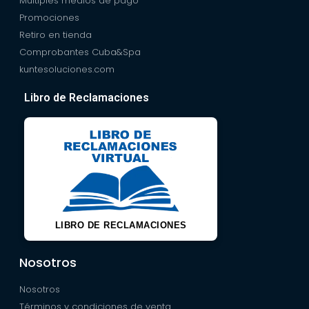
Múltiples medios de pago
Promociones
Retiro en tienda
Comprobantes Cuba&Spa
kuntesoluciones.com
Libro de Reclamaciones
LIBRO DE RECLAMACIONES
Nosotros
Nosotros
Términos y condiciones de venta