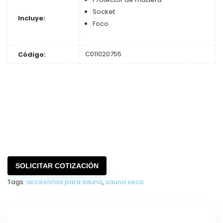
Socket
Incluye:
Foco
C011020755
Código:
SOLICITAR COTIZACIÓN
Tags:
accesorios para sauna
,
sauna seco