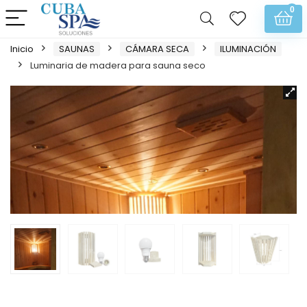
0
Inicio
SAUNAS
CÁMARA SECA
ILUMINACIÓN
Luminaria de madera para sauna seco