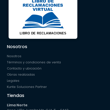
LIBRO DE RECLAMACIONES
Nosotros
Nosotros
Términos y condiciones de venta
Contacto y ubicación
Obras realizadas
Legales
Kunte Soluciones Partner
Tiendas
Lima Norte
: