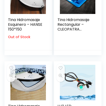
Tina Hidromasaje
Tina Hidromasaje
Esquinero – HANSE
Rectangular –
150*150
CLEOPATRA
2.08*1.44
Out of Stock