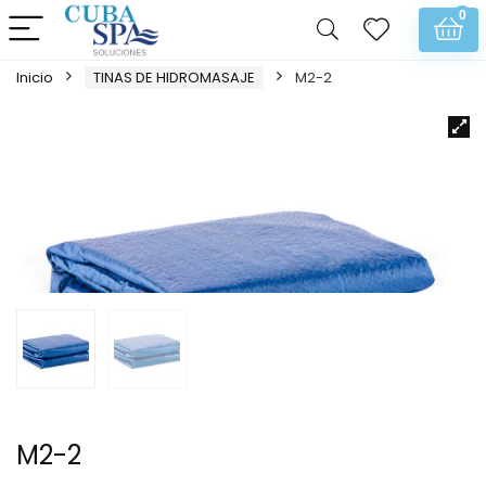
0
Inicio
TINAS DE HIDROMASAJE
M2-2
M2-2