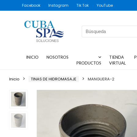
Facebook
Instagram
Tik Tok
YouTube
INICIO
NOSOTROS
TIENDA
P
PRODUCTOS
VIRTUAL
Inicio
TINAS DE HIDROMASAJE
MANGUERA-2