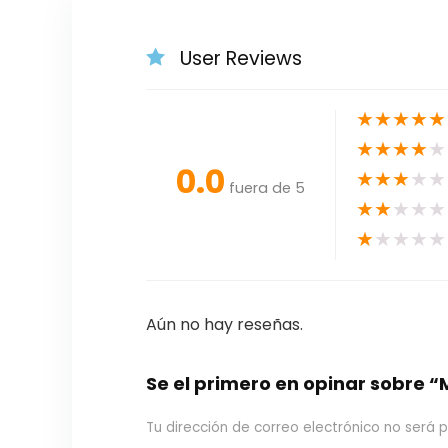
User Reviews
★
★
★
★
★
★
★
★
★
★
0.0
★
★
★
★
★
fuera de 5
★
★
★
★
★
★
★
★
★
★
Aún no hay reseñas.
Se el primero en opinar sobre
Tu dirección de correo electrónico no será p