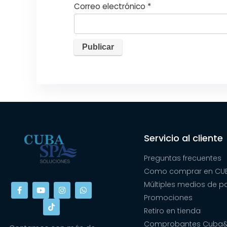
Correo electrónico
*
Servicio al cliente
Preguntas frecuentes
Como comprar en CUB
Múltiples medios de 
Promociones
Retiro en tienda
Comprobantes Cuba