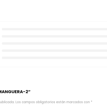
 “MANGUERA-2”
ublicada.
Los campos obligatorios están marcados con
*