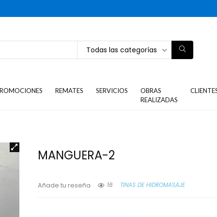
Todas las categorías
ROMOCIONES
REMATES
SERVICIOS
OBRAS
CLIENTE
REALIZADAS
MANGUERA-2
16
TINAS DE HIDROMASAJE
Añade tu reseña