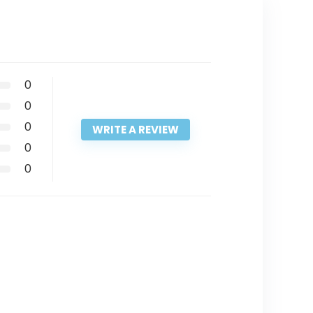
0
0
0
WRITE A REVIEW
0
0