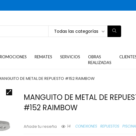
Todas las categorías
ROMOCIONES
REMATES
SERVICIOS
OBRAS
CLIENTE
REALIZADAS
MANGUITO DE METAL DE REPUESTO #152 RAIMBOW
MANGUITO DE METAL DE REPUE
#152 RAIMBOW
14
CONEXIONES
REPUESTOS
PISCIN
Añade tu reseña