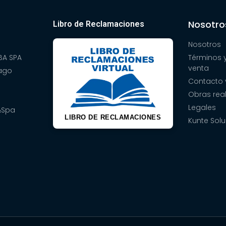
Nosotro
Libro de Reclamaciones
Nosotros
A SPA
Términos 
venta
pago
Contacto 
Obras rea
Legales
&Spa
LIBRO DE RECLAMACIONES
Kunte Solu