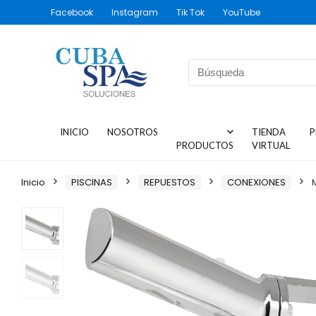
Facebook
Instagram
Tik Tok
YouTube
INICIO
NOSOTROS
TIENDA
P
PRODUCTOS
VIRTUAL
Inicio
PISCINAS
REPUESTOS
CONEXIONES