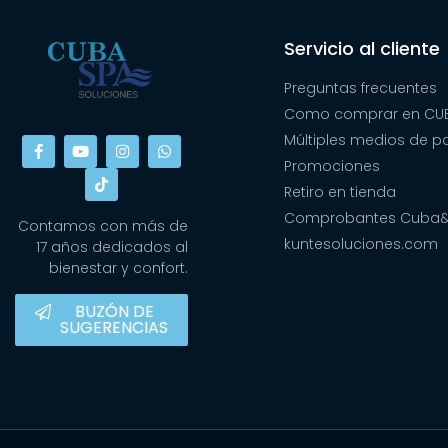
Servicio al cliente
Preguntas frecuentes
Como comprar en CUB
Múltiples medios de 
Promociones
Retiro en tienda
Comprobantes Cuba
Contamos con más de
kuntesoluciones.com
17 años dedicados al
bienestar y confort.
BUZÓN DE
SUGERENCIAS