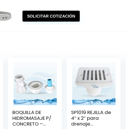
SOLICITAR COTIZACIÓN
BOQUILLA DE
SP1019 REJILLA de
HIDROMASAJE P/
4″ x 2″ para
CONCRETO –
drenaje