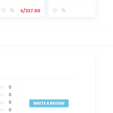
S/
327.00
0
0
0
WRITE A REVIEW
0