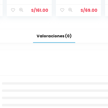
HAYWARD
HAYWARD
SP1433
S/
161.00
S/
69.00
Valoraciones (0)