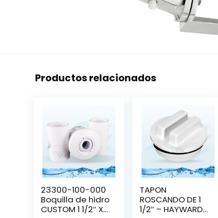
Productos relacionados
23300-100-000
TAPON
Boquilla de hidro
ROSCANDO DE 1
CUSTOM 1 1/2″ X 1
1/2″ – HAYWARD