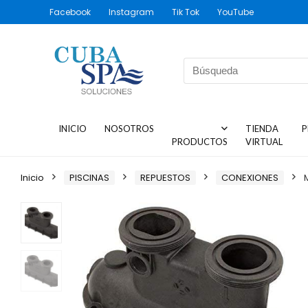
Facebook
Instagram
Tik Tok
YouTube
INICIO
NOSOTROS
TIENDA
P
PRODUCTOS
VIRTUAL
Inicio
PISCINAS
REPUESTOS
CONEXIONES