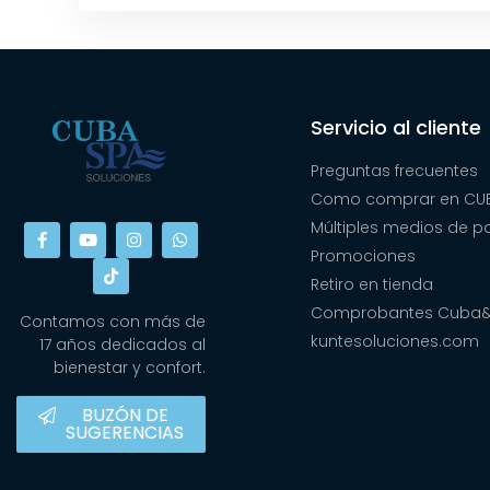
Servicio al cliente
Preguntas frecuentes
Como comprar en CUB
Múltiples medios de 
Promociones
Retiro en tienda
Comprobantes Cuba
Contamos con más de
kuntesoluciones.com
17 años dedicados al
bienestar y confort.
BUZÓN DE
SUGERENCIAS