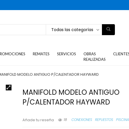
Todas las categorías
ROMOCIONES
REMATES
SERVICIOS
OBRAS
CLIENTE
REALIZADAS
MANIFOLD MODELO ANTIGUO P/CALENTADOR HAYWARD
MANIFOLD MODELO ANTIGUO
P/CALENTADOR HAYWARD
18
CONEXIONES
REPUESTOS
PISCIN
Añade tu reseña