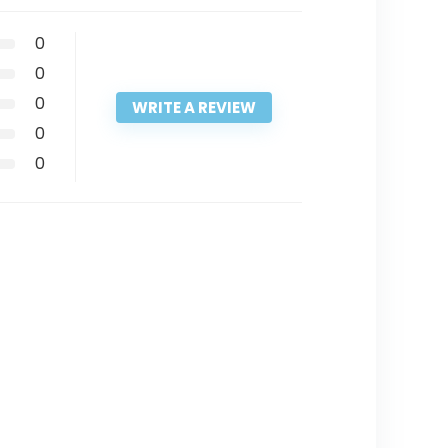
0
0
0
WRITE A REVIEW
0
0