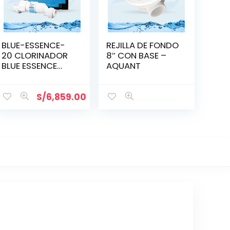
BLUE-ESSENCE-
REJILLA DE FONDO
20 CLORINADOR
8″ CON BASE –
BLUE ESSENCE
AQUANT
20,000
S/
6,859.00