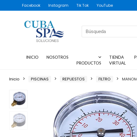
Facebook
Instagram
Tik Tok
YouTube
INICIO
NOSOTROS
TIENDA
P
PRODUCTOS
VIRTUAL
Inicio
PISCINAS
REPUESTOS
FILTRO
MANOME