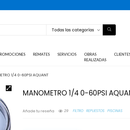
Todas las categorías
ROMOCIONES
REMATES
SERVICIOS
OBRAS
CLIENTE
REALIZADAS
TRO 1/4 0-60PSI AQUANT
MANOMETRO 1/4 0-60PSI AQUA
29
FILTRO
REPUESTOS
PISCINAS
Añade tu reseña