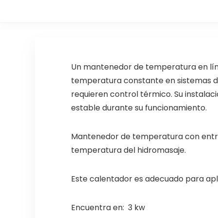
Un mantenedor de temperatura en líne
temperatura constante en sistemas de 
requieren control térmico. Su instala
estable durante su funcionamiento.
Mantenedor de temperatura con entrada
temperatura del hidromasaje.
Este calentador es adecuado para apli
Encuentra en: 3 kw