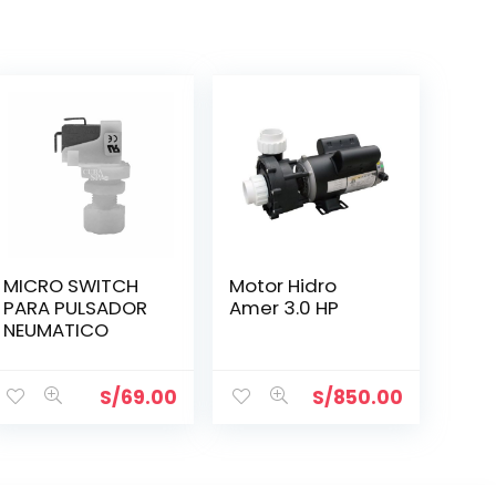
MICRO SWITCH
Motor Hidro
PARA PULSADOR
Amer 3.0 HP
NEUMATICO
S/
69.00
S/
850.00