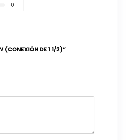
0
W (CONEXIÓN DE 1 1/2)”