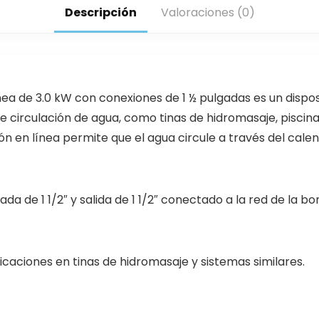
Descripción
Valoraciones (0)
a de 3.0 kW con conexiones de 1 ½ pulgadas es un dispos
circulación de agua, como tinas de hidromasaje, piscinas
ción en línea permite que el agua circule a través del ca
 de 1 1/2″ y salida de 1 1/2″ conectado a la red de la b
caciones en tinas de hidromasaje y sistemas similares.