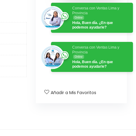
Conversa con Ventas Lima y
Provincia
Online
Hola, Buen día. ¿En que
podemos ayudarle?
Conversa con Ventas Lima y
Provincia
Online
Hola, Buen día. ¿En que
podemos ayudarle?
Añadir a Mis Favoritos