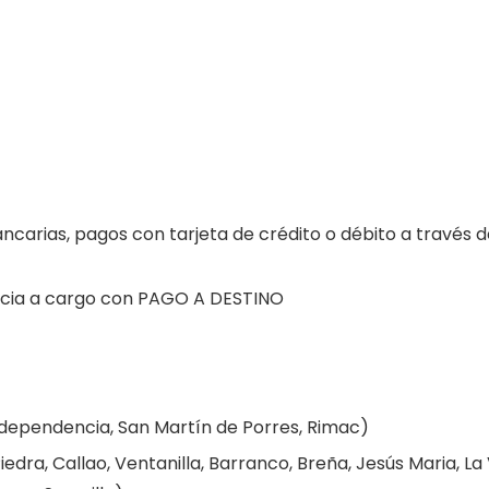
ncarias, pagos con tarjeta de crédito o débito a través 
encia a cargo con PAGO A DESTINO
Independencia, San Martín de Porres, Rimac)
edra, Callao, Ventanilla, Barranco, Breña, Jesús Maria, La 