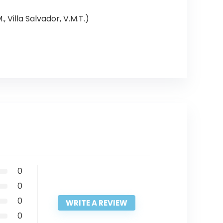
, Villa Salvador, V.M.T.)
0
0
0
WRITE A REVIEW
0