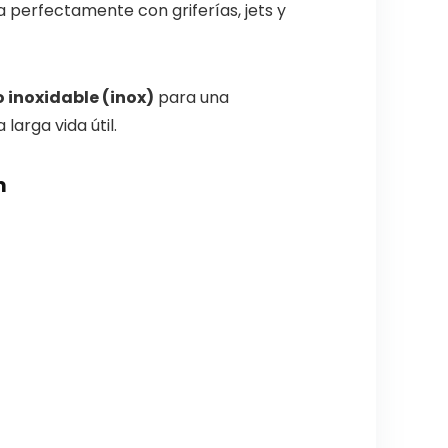
perfectamente con griferías, jets y
 inoxidable (inox)
para una
larga vida útil.
m