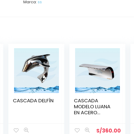
Marca:
ss
CASCADA DELFÍN
CASCADA
MODELO LUANA
EN ACERO
CROMADO
S/
360.00