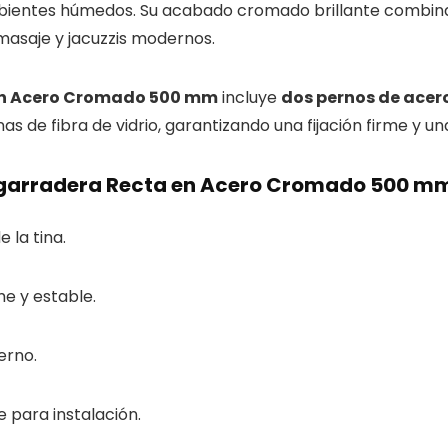
bientes húmedos. Su acabado cromado brillante combina 
omasaje y jacuzzis modernos.
en Acero Cromado 500 mm
incluye
dos pernos de acero
s de fibra de vidrio, garantizando una fijación firme y una 
Agarradera Recta en Acero Cromado 500 m
 la tina.
e y estable.
erno.
 para instalación.