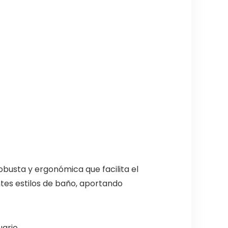
busta y ergonómica que facilita el
ntes estilos de baño, aportando
ario.