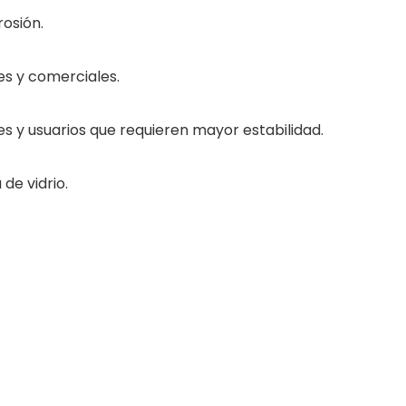
rosión.
es y comerciales.
y usuarios que requieren mayor estabilidad.
 de vidrio.