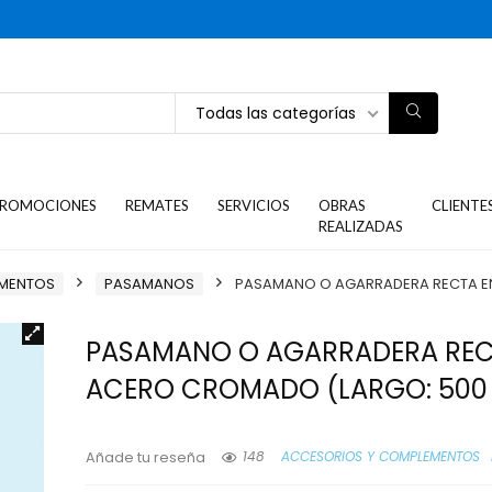
Todas las categorías
ROMOCIONES
REMATES
SERVICIOS
OBRAS
CLIENTE
REALIZADAS
EMENTOS
PASAMANOS
PASAMANO O AGARRADERA RECTA E
PASAMANO O AGARRADERA REC
ACERO CROMADO (LARGO: 500
148
ACCESORIOS Y COMPLEMENTOS
Añade tu reseña