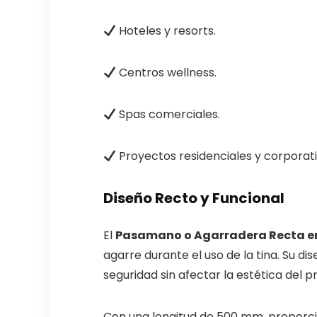
Hoteles y resorts.
Centros wellness.
Spas comerciales.
Proyectos residenciales y corporati
Diseño Recto y Funcional
El
Pasamano o Agarradera Recta 
agarre durante el uso de la tina. Su d
seguridad sin afectar la estética del p
Con una longitud de 500 mm, proporci