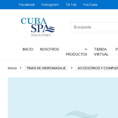
Facebook
Instagram
Tik Tok
YouTube
INICIO
NOSOTROS
TIENDA
P
PRODUCTOS
VIRTUAL
Inicio
TINAS DE HIDROMASAJE
ACCESORIOS Y COMPL