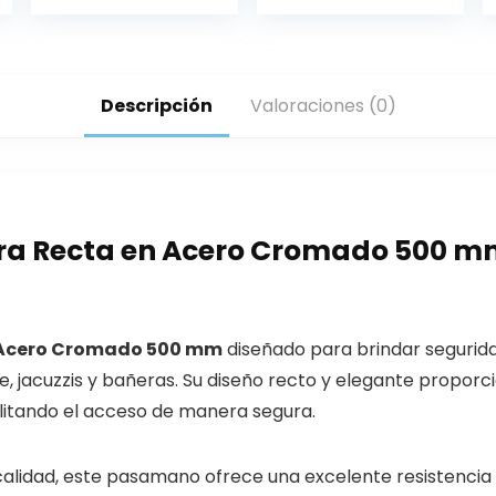
Descripción
Valoraciones (0)
a Recta en Acero Cromado 500 mm
 Acero Cromado 500 mm
diseñado para brindar segurida
je, jacuzzis y bañeras. Su diseño recto y elegante propor
litando el acceso de manera segura.
alidad, este pasamano ofrece una excelente resistencia 