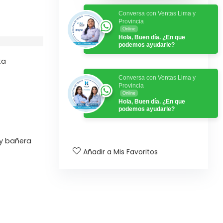
Conversa con Ventas Lima y
Provincia
Online
Hola, Buen día. ¿En que
podemos ayudarle?
ta
Conversa con Ventas Lima y
Provincia
Online
Hola, Buen día. ¿En que
podemos ayudarle?
 y bañera
Añadir a Mis Favoritos