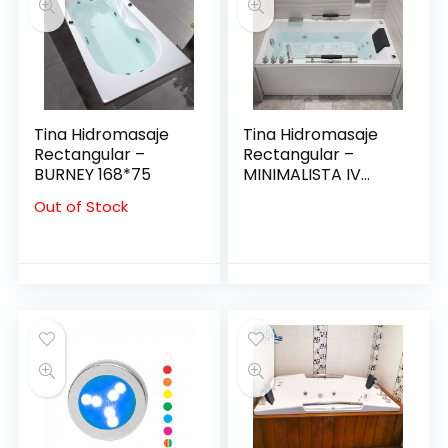
Tina Hidromasaje
Tina Hidromasaje
Rectangular –
Rectangular –
BURNEY 168*75
MINIMALISTA IV
150*80
Out of Stock