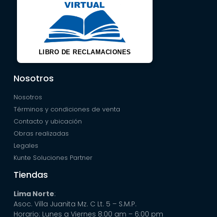
LIBRO DE RECLAMACIONES
Nosotros
Nosotros
Términos y condiciones de venta
Contacto y ubicación
Obras realizadas
Legales
Kunte Soluciones Partner
Tiendas
Lima Norte
:
Asoc. Villa Juanita Mz. C Lt. 5 – S.M.P.
Horario: Lunes a Viernes 8:00 am – 6:00 pm