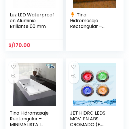
Luz LED Waterproof
Tina
en Aluminio
Hidromasaje
Brillante 60 mm
Rectangular –
VENEZIA 185*130
S/
170.00
Tina Hidromasaje
JET HIDRO LEDS
Rectangular –
MOV. EN ABS
MINIMALISTA I
CROMADO (F.