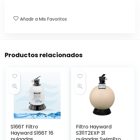
Añadir a Mis Favoritos
Productos relacionados
S166T Filtro
Filtro Hayward
Hayward S166T 16
S311T2EXP 31
pulgadas
pulgadas SwimPro