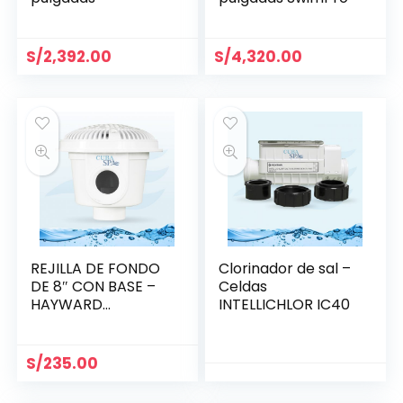
S/
2,392.00
S/
4,320.00
REJILLA DE FONDO
Clorinador de sal –
DE 8″ CON BASE –
Celdas
HAYWARD
INTELLICHLOR IC40
WG1051AV
S/
235.00