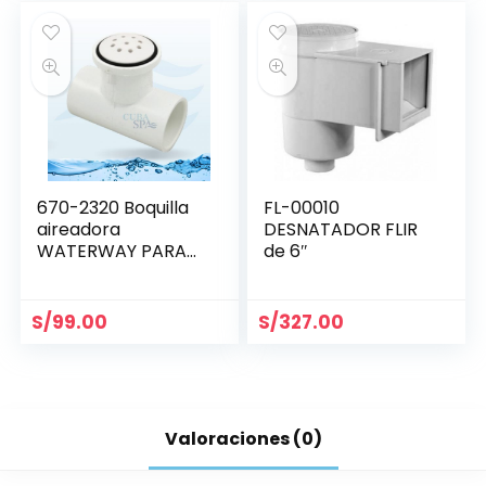
670-2320 Boquilla
FL-00010
aireadora
DESNATADOR FLIR
WATERWAY PARA
de 6″
BLOWER
S/
99.00
S/
327.00
Valoraciones (0)