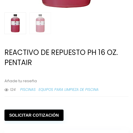
REACTIVO DE REPUESTO PH 16 OZ.
PENTAIR
Añade tu reseña
124
PISCINAS
EQUIPOS PARA LIMPIEZA DE PISCINA
SOLICITAR COTIZACIÓN