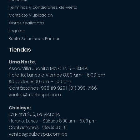
Términos y condiciones de venta
Contacto y ubicación
Obras realizadas
Legales
Kunte Soluciones Partner
Tiendas
Lima Norte
:
Asoc. Villa Juanita Mz. C Lt. 5 – S.M.P.
Horario: Lunes a Viernes 8:00 am – 6:00 pm
Sábados 8:00 am – 1:00 pm
Contáctanos: 998 119 929
| (01) 399-7166
ventas@kuntespa.com
Chiclayo:
La Pinta 250, La Victoria
Horario: Lunes – Sábado 8:00 am – 5:00 pm
Contáctanos:
968 650 510
ventas@cubaspa.com.pe