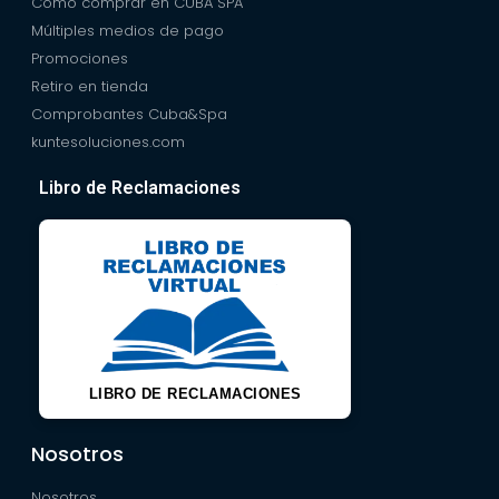
Como comprar en CUBA SPA
Múltiples medios de pago
Promociones
Retiro en tienda
Comprobantes Cuba&Spa
kuntesoluciones.com
Libro de Reclamaciones
LIBRO DE RECLAMACIONES
Nosotros
Nosotros