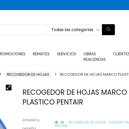
Todas las categorías
ROMOCIONES
REMATES
SERVICIOS
OBRAS
CLIENTE
REALIZADAS
RECOGEDOR DE HOJAS
RECOGEDOR DE HOJAS MARCO PLASTI
RECOGEDOR DE HOJAS MARCO
PLASTICO PENTAIR
Añade tu
39
RECOGEDOR DE HOJAS
EQUIPOS PAR
PISCINA
reseña