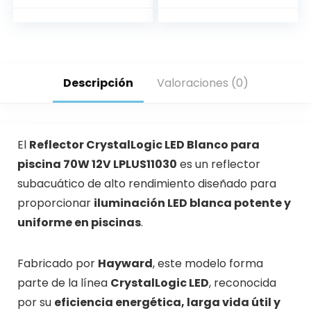
USR
Descripción
Valoraciones (0)
El
Reflector CrystalLogic LED Blanco para
piscina 70W 12V LPLUS11030
es un reflector
subacuático de alto rendimiento diseñado para
proporcionar
iluminación LED blanca potente y
uniforme en piscinas
.
Fabricado por
Hayward
, este modelo forma
parte de la línea
CrystalLogic LED
, reconocida
por su
eficiencia energética, larga vida útil y