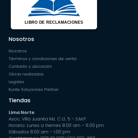
LIBRO DE RECLAMACIONES
Nosotros
Nosotros
Términos y condiciones de venta
Contacto y ubicación
Obras realizadas
Legales
Kunte Soluciones Partner
Tiendas
Lima Norte
:
Asoc. Villa Juanita Mz. C Lt. 5 – S.M.P.
Horario: Lunes a Viernes 8:00 am – 6:00 pm
Sábados 8:00 am – 1:00 pm