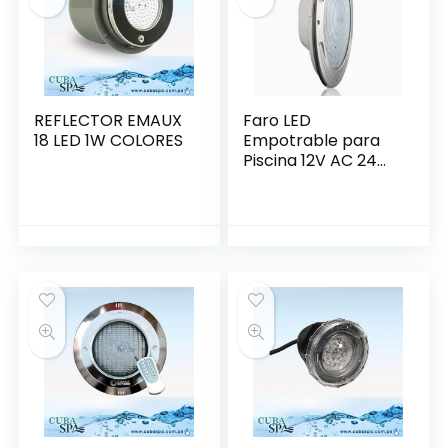
REFLECTOR EMAUX
Faro LED
18 LED 1W COLORES
Empotrable para
Piscina 12V AC 24W
Multicolor | QW-
LED024JTC | USR