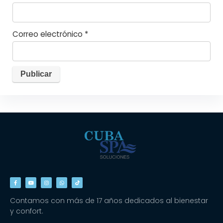
Correo electrónico
*
Contamos con más de 17 años dedicados al bienestar
y confort.