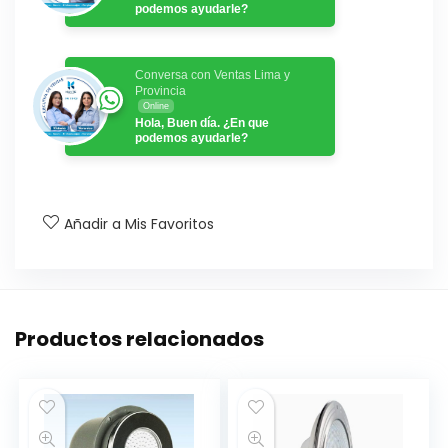
podemos ayudarle?
Conversa con Ventas Lima y
Provincia
Online
Hola, Buen día. ¿En que
podemos ayudarle?
Añadir a Mis Favoritos
Productos relacionados