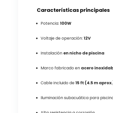
Características principales
Potencia:
100W
Voltaje de operación:
12V
Instalación
en nicho de piscina
Marco fabricado en
acero inoxidab
Cable incluido de
15 ft (4.5 m aprox.
Iluminación subacuática para piscin
Alta resistencia a corrosión