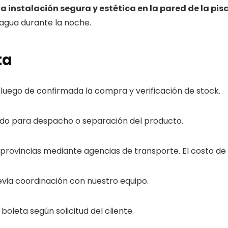
a instalación segura y estética en la pared de la pis
l agua durante la noche.
ta
 luego de confirmada la compra y verificación de stock.
do para despacho o separación del producto.
provincias mediante agencias de transporte. El costo de 
via coordinación con nuestro equipo.
boleta según solicitud del cliente.