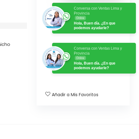
Conversa con Ventas Lima y
Provincia
Online
Hola, Buen día. ¿En que
podemos ayudarle?
nicho
Conversa con Ventas Lima y
Provincia
Online
Hola, Buen día. ¿En que
podemos ayudarle?
Añadir a Mis Favoritos