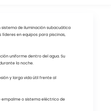
 sistema de iluminación subacuática
s líderes en equipos para piscinas,
ción uniforme dentro del agua. Su
 durante la noche.
sión y larga vida útil frente al
de empalme o sistema eléctrico de