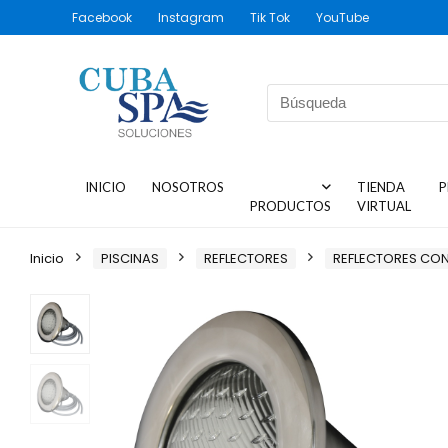
Facebook
Instagram
Tik Tok
YouTube
INICIO
NOSOTROS
TIENDA
P
PRODUCTOS
VIRTUAL
Inicio
PISCINAS
REFLECTORES
REFLECTORES CO