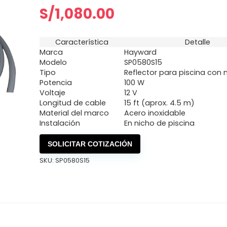
S/
1,080.00
Característica
Detalle
Marca
Hayward
Modelo
SP0580S15
Tipo
Reflector para piscina con 
Potencia
100 W
Voltaje
12 V
Longitud de cable
15 ft (aprox. 4.5 m)
Material del marco
Acero inoxidable
Instalación
En nicho de piscina
SOLICITAR COTIZACIÓN
SKU:
SP0580S15