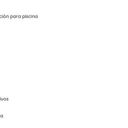
ción para piscina
ivos
ca