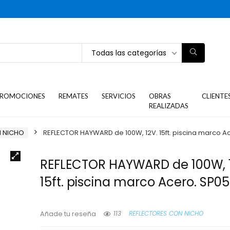
Todas las categorías
ROMOCIONES
REMATES
SERVICIOS
OBRAS
CLIENTE
REALIZADAS
N NICHO
REFLECTOR HAYWARD de 100W, 12V. 15ft. piscina marco A
REFLECTOR HAYWARD de 100W, 1
15ft. piscina marco Acero. SP0
113
REFLECTORES CON NICHO
Añade tu reseña