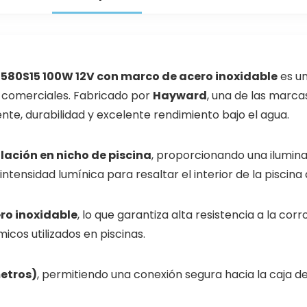
0580S15 100W 12V con marco de acero inoxidable
es un
y comerciales. Fabricado por
Hayward
, una de las marca
ente, durabilidad y excelente rendimiento bajo el agua.
lación en nicho de piscina
, proporcionando una ilumina
ntensidad lumínica para resaltar el interior de la piscina
ro inoxidable
, lo que garantiza alta resistencia a la corro
os utilizados en piscinas.
metros)
, permitiendo una conexión segura hacia la caja 