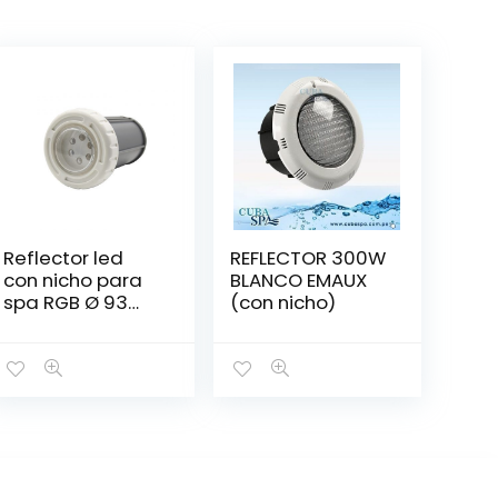
Reflector led
REFLECTOR 300W
con nicho para
BLANCO EMAUX
spa RGB Ø 93
(con nicho)
mm