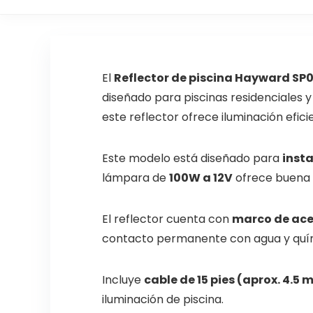
El
Reflector de piscina Hayward SP
diseñado para piscinas residenciales 
este reflector ofrece iluminación efici
Este modelo está diseñado para
insta
lámpara de
100W a 12V
ofrece buena i
El reflector cuenta con
marco de ace
contacto permanente con agua y químic
Incluye
cable de 15 pies (aprox. 4.5 
iluminación de piscina.