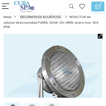
0
Inicio
DECORATIVOS ACUÁTICOS
REFLECTOR de
adosar direccionable PAR56, 300W, 12V, MR16, acero inox. 304,
IP68