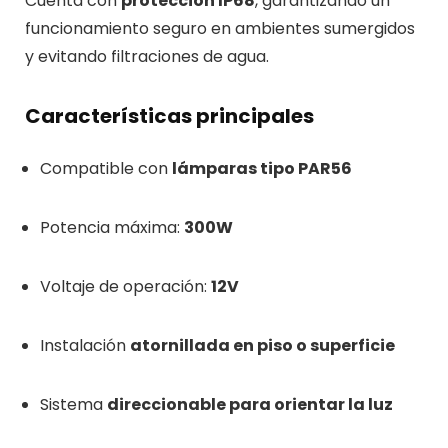
Cuenta con
protección IP68
, garantizando un
funcionamiento seguro en ambientes sumergidos
y evitando filtraciones de agua.
Características principales
Compatible con
lámparas tipo PAR56
Potencia máxima:
300W
Voltaje de operación:
12V
Instalación
atornillada en piso o superficie
Sistema
direccionable para orientar la luz