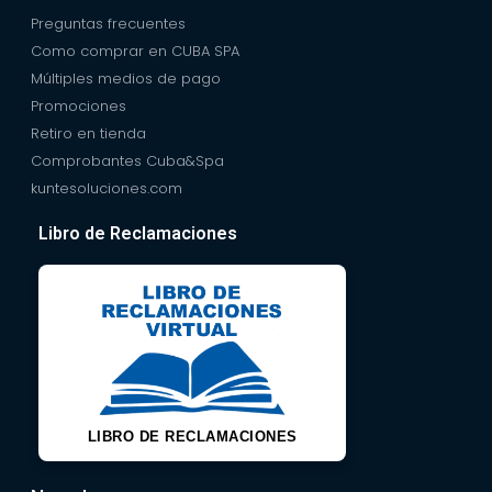
Preguntas frecuentes
Como comprar en CUBA SPA
Múltiples medios de pago
Promociones
Retiro en tienda
Comprobantes Cuba&Spa
kuntesoluciones.com
Libro de Reclamaciones
LIBRO DE RECLAMACIONES