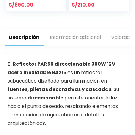
S/
890.00
S/
210.00
Descripción
Información adicional
Valoracio
El
Reflector PAR56 direccionable 300W 12V
acero inoxidable 84215
es un reflector
subacuático diseñado para iluminación en
fuentes, piletas decorativas y cascadas
. Su
sistema
direccionable
permite orientar la luz
hacia el punto deseado, resaltando elementos
como caídas de agua, chorros o detalles
arquitectónicos.