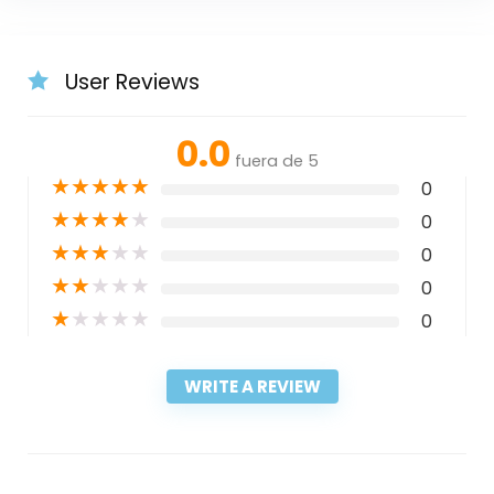
User Reviews
0.0
fuera de 5
★
★
★
★
★
0
★
★
★
★
★
0
★
★
★
★
★
0
★
★
★
★
★
0
★
★
★
★
★
0
WRITE A REVIEW