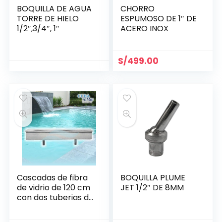
BOQUILLA DE AGUA
CHORRO
TORRE DE HIELO
ESPUMOSO DE 1″ DE
1/2″,3/4″, 1″
ACERO INOX
S/
499.00
Cascadas de fibra
BOQUILLA PLUME
de vidrio de 120 cm
JET 1/2″ DE 8MM
con dos tuberias de
1 1/2