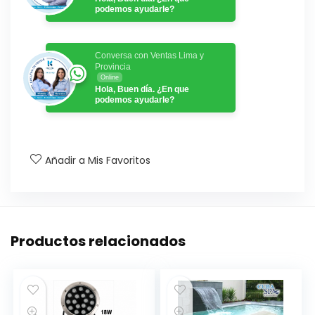
podemos ayudarle?
Conversa con Ventas Lima y
Provincia
Online
Hola, Buen día. ¿En que
podemos ayudarle?
Añadir a Mis Favoritos
Productos relacionados