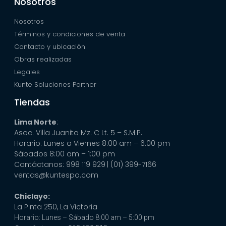
Nosotros
Nosotros
Términos y condiciones de venta
Contacto y ubicación
Obras realizadas
Legales
Kunte Soluciones Partner
Tiendas
Lima Norte
:
Asoc. Villa Juanita Mz. C Lt. 5 – S.M.P.
Horario: Lunes a Viernes 8:00 am – 6:00 pm
Sábados 8:00 am – 1:00 pm
Contáctanos: 998 119 929
| (01) 399-7166
ventas@kuntespa.com
Chiclayo:
La Pinta 250, La Victoria
Horario: Lunes – Sábado 8:00 am – 5:00 pm