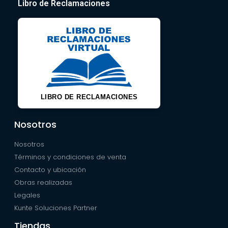
Libro de Reclamaciones
LIBRO DE RECLAMACIONES
Nosotros
Nosotros
Términos y condiciones de venta
Contacto y ubicación
Obras realizadas
Legales
Kunte Soluciones Partner
Tiendas