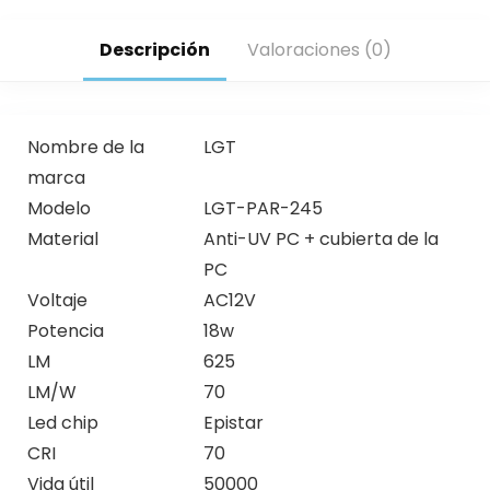
Descripción
Valoraciones (0)
Nombre de la
LGT
marca
Modelo
LGT-PAR-245
Material
Anti-UV PC + cubierta de la
PC
Voltaje
AC12V
Potencia
18w
LM
625
LM/W
70
Led chip
Epistar
CRI
70
Vida útil
50000