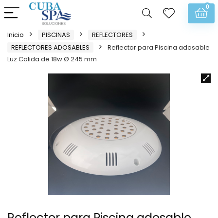
0
Inicio
PISCINAS
REFLECTORES
REFLECTORES ADOSABLES
Reflector para Piscina adosable
Luz Calida de 18w Ø 245 mm
Reflector para Piscina adosable