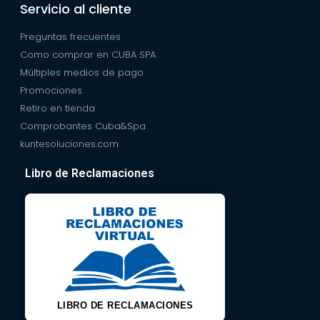
Servicio al cliente
Preguntas frecuentes
Como comprar en CUBA SPA
Múltiples medios de pago
Promociones
Retiro en tienda
Comprobantes Cuba&Spa
kuntesoluciones.com
Libro de Reclamaciones
LIBRO DE RECLAMACIONES