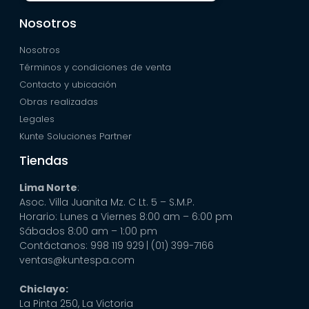
Nosotros
Nosotros
Términos y condiciones de venta
Contacto y ubicación
Obras realizadas
Legales
Kunte Soluciones Partner
Tiendas
Lima Norte
:
Asoc. Villa Juanita Mz. C Lt. 5 – S.M.P.
Horario: Lunes a Viernes 8:00 am – 6:00 pm
Sábados 8:00 am – 1:00 pm
Contáctanos: 998 119 929
| (01) 399-7166
ventas@kuntespa.com
Chiclayo:
La Pinta 250, La Victoria