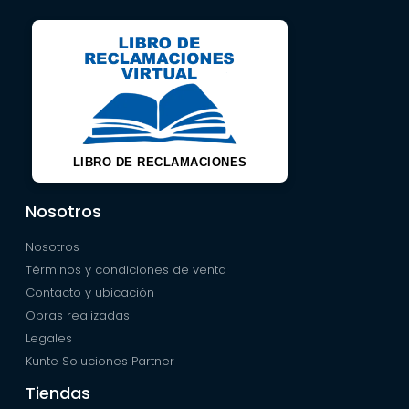
LIBRO DE RECLAMACIONES
Nosotros
Nosotros
Términos y condiciones de venta
Contacto y ubicación
Obras realizadas
Legales
Kunte Soluciones Partner
Tiendas