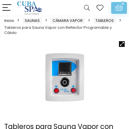
0
Inicio
SAUNAS
CÁMARA VAPOR
TABLEROS
Tableros para Sauna Vapor con Reflector Programable y
Cálido
Tableros para Sauna Vapor con