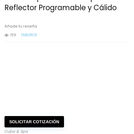
Reflector Programable y Cálido
Añade tu reseña
159
TABLEROS
SOLICITAR COTIZACIÓN
Cuba & Spa