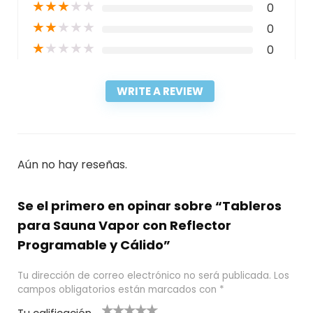
★
★
★
★
★
0
★
★
★
★
★
0
★
★
★
★
★
0
WRITE A REVIEW
Aún no hay reseñas.
Se el primero en opinar sobre “Tableros
para Sauna Vapor con Reflector
Programable y Cálido”
Tu dirección de correo electrónico no será publicada.
Los
campos obligatorios están marcados con
*