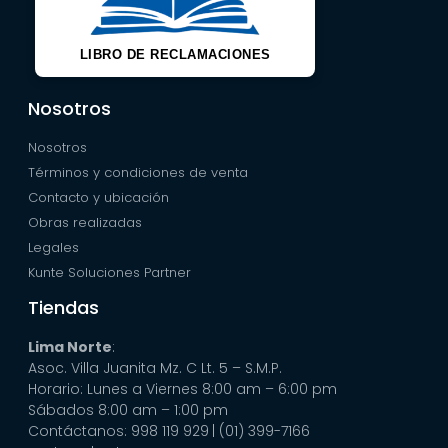
LIBRO DE RECLAMACIONES
Nosotros
Nosotros
Términos y condiciones de venta
Contacto y ubicación
Obras realizadas
Legales
Kunte Soluciones Partner
Tiendas
Lima Norte
:
Asoc. Villa Juanita Mz. C Lt. 5 – S.M.P.
Horario: Lunes a Viernes 8:00 am – 6:00 pm
Sábados 8:00 am – 1:00 pm
Contáctanos: 998 119 929
| (01) 399-7166