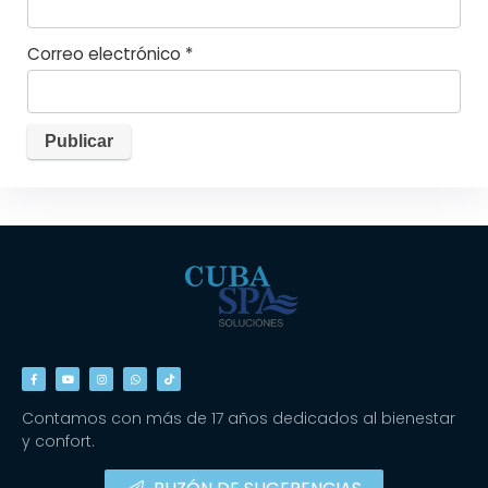
Correo electrónico
*
Contamos con más de 17 años dedicados al bienestar
y confort.