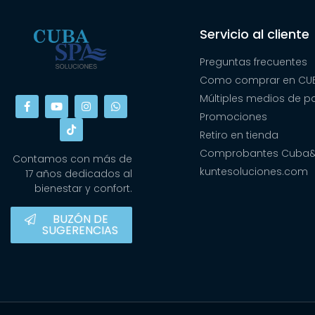
Servicio al cliente
Preguntas frecuentes
Como comprar en CUB
Múltiples medios de 
Promociones
Retiro en tienda
Comprobantes Cuba
Contamos con más de
kuntesoluciones.com
17 años dedicados al
bienestar y confort.
BUZÓN DE
SUGERENCIAS