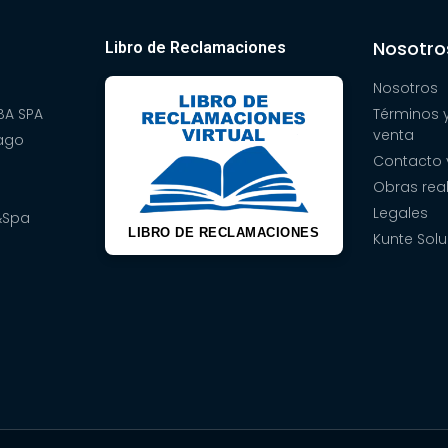
Nosotro
Libro de Reclamaciones
Nosotros
A SPA
Términos 
venta
pago
Contacto 
Obras rea
Legales
&Spa
LIBRO DE RECLAMACIONES
Kunte Solu