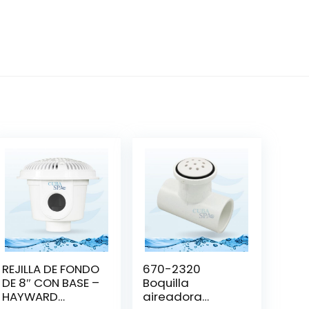
REJILLA DE FONDO
670-2320
DE 8″ CON BASE –
Boquilla
HAYWARD
aireadora