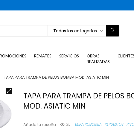
Todas las categorías
ROMOCIONES
REMATES
SERVICIOS
OBRAS
CLIENTE
REALIZADAS
TAPA PARA TRAMPA DE PELOS BOMBA MOD. ASIATIC MIN
TAPA PARA TRAMPA DE PELOS 
MOD. ASIATIC MIN
35
ELECTROBOMBA
REPUESTOS
PIS
Añade tu reseña