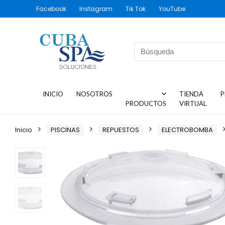
Facebook
Instagram
Tik Tok
YouTube
INICIO
NOSOTROS
TIENDA
P
PRODUCTOS
VIRTUAL
Inicio
PISCINAS
REPUESTOS
ELECTROBOMBA