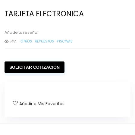
TARJETA ELECTRONICA
Añade tu reseña
147
OTROS
REPUESTOS
PISCINAS
SOLICITAR COTIZACIÓN
Añadir a Mis Favoritos