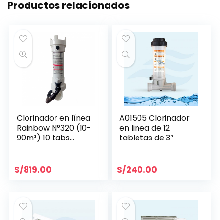
Productos relacionados
Clorinador en línea
A01505 Clorinador
Rainbow N°320 (10-
en linea de 12
90m³) 10 tabs
tabletas de 3″
R171096
S/
819.00
S/
240.00