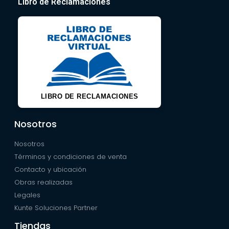
Libro de Reclamaciones
LIBRO DE RECLAMACIONES
Nosotros
Nosotros
Términos y condiciones de venta
Contacto y ubicación
Obras realizadas
Legales
Kunte Soluciones Partner
Tiendas