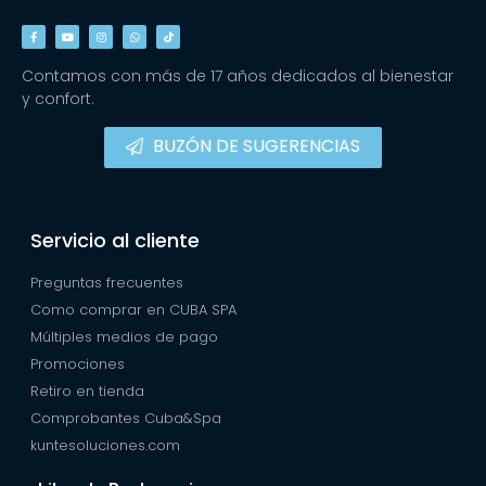
Contamos con más de 17 años dedicados al bienestar
y confort.
BUZÓN DE SUGERENCIAS
Servicio al cliente
Preguntas frecuentes
Como comprar en CUBA SPA
Múltiples medios de pago
Promociones
Retiro en tienda
Comprobantes Cuba&Spa
kuntesoluciones.com