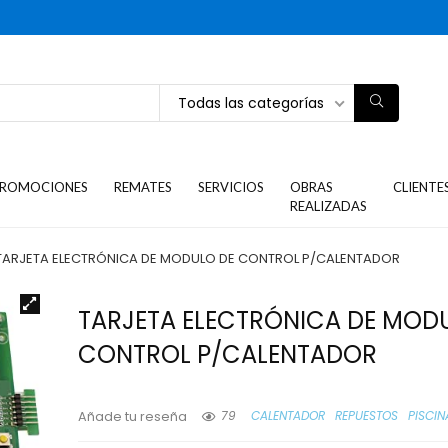
Todas las categorías
ROMOCIONES
REMATES
SERVICIOS
OBRAS
CLIENTE
REALIZADAS
TARJETA ELECTRÓNICA DE MODULO DE CONTROL P/CALENTADOR
TARJETA ELECTRÓNICA DE MOD
CONTROL P/CALENTADOR
79
CALENTADOR
REPUESTOS
PISCIN
Añade tu reseña