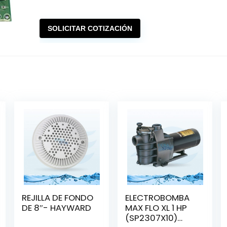
SOLICITAR COTIZACIÓN
REJILLA DE FONDO
ELECTROBOMBA
DE 8″- HAYWARD
MAX FLO XL 1 HP
(SP2307X10)