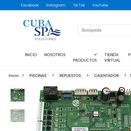
Facebook
Instagram
Tik Tok
YouTube
INICIO
NOSOTROS
TIENDA
P
PRODUCTOS
VIRTUAL
Inicio
PISCINAS
REPUESTOS
CALENTADOR