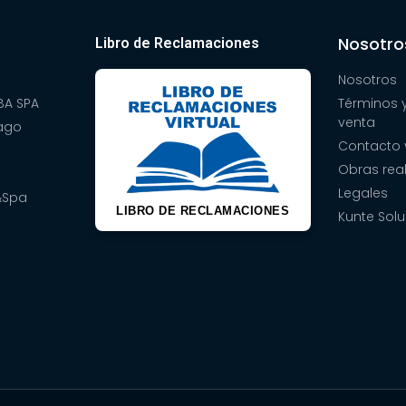
Nosotro
Libro de Reclamaciones
Nosotros
A SPA
Términos 
venta
pago
Contacto 
Obras rea
Legales
&Spa
LIBRO DE RECLAMACIONES
Kunte Solu