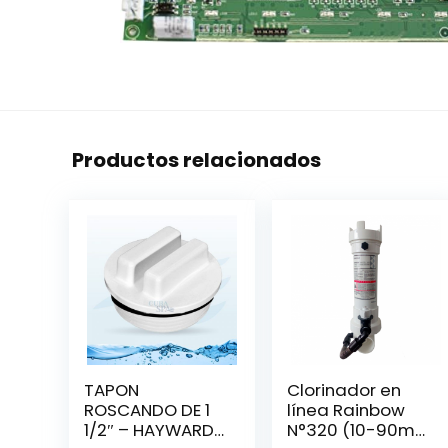
Productos relacionados
TAPON
Clorinador en
ROSCANDO DE 1
línea Rainbow
1/2″ – HAYWARD
N°320 (10-90m³)