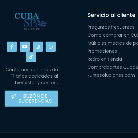
Servicio al cliente
Preguntas frecuentes
Como comprar en CUB
Múltiples medios de 
Promociones
Retiro en tienda
Comprobantes Cuba
Contamos con más de
kuntesoluciones.com
17 años dedicados al
bienestar y confort.
BUZÓN DE
SUGERENCIAS