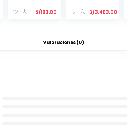
MONOFÁSICA
S/
129.00
S/
3,483.00
Valoraciones (0)