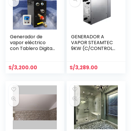
Generador de
GENERADOR A
vapor eléctrico
VAPOR STEAMTEC
con Tablero Digital
9KW (C/CONTROL
6kw
TOLO-90-KEY
S/
3,200.00
S/
3,289.00