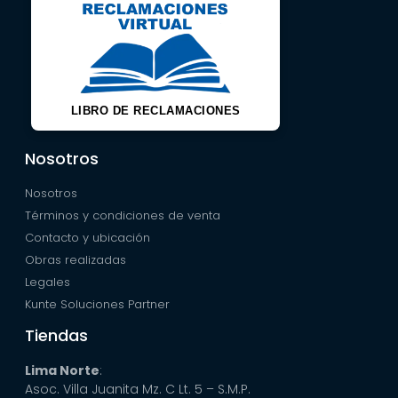
LIBRO DE RECLAMACIONES
Nosotros
Nosotros
Términos y condiciones de venta
Contacto y ubicación
Obras realizadas
Legales
Kunte Soluciones Partner
Tiendas
Lima Norte
:
Asoc. Villa Juanita Mz. C Lt. 5 – S.M.P.