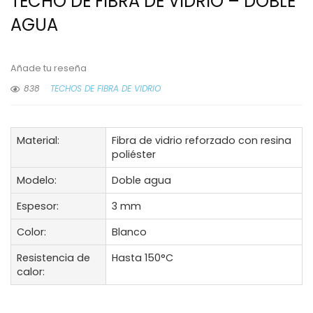
TECHO DE FIBRA DE VIDRIO – DOBLE
AGUA
Añade tu reseña
838
TECHOS DE FIBRA DE VIDRIO
Material:
Fibra de vidrio reforzado con resina
poliéster
Modelo:
Doble agua
Espesor:
3 mm
Color:
Blanco
Resistencia de
Hasta 150°C
calor: