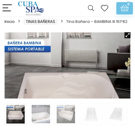
0
Inicio
TINAS BAÑERAS
Tina Bañera – BAMBINA III 151*82