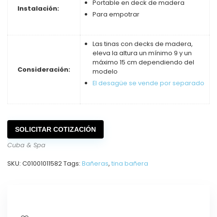
Portable en deck de madera
Instalación:
Para empotrar
Las tinas con decks de madera,
eleva la altura un mínimo 9 y un
máximo 15 cm dependiendo del
Consideración:
modelo
El desagüe se vende por separado
SOLICITAR COTIZACIÓN
Cuba & Spa
SKU:
C01001011582
Tags:
Bañeras
,
tina bañera