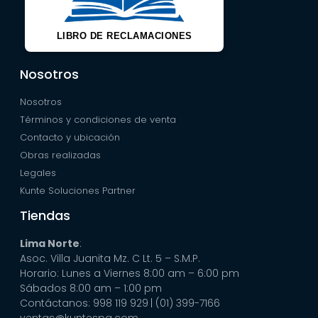
LIBRO DE RECLAMACIONES
Nosotros
Nosotros
Términos y condiciones de venta
Contacto y ubicación
Obras realizadas
Legales
Kunte Soluciones Partner
Tiendas
Lima Norte
:
Asoc. Villa Juanita Mz. C Lt. 5 – S.M.P.
Horario: Lunes a Viernes 8:00 am – 6:00 pm
Sábados 8:00 am – 1:00 pm
Contáctanos: 998 119 929
| (01) 399-7166
ventas@kuntespa.com