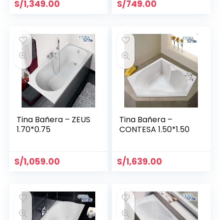
S/
1,349.00
S/
749.00
Tina Bañera – ZEUS
Tina Bañera –
1.70*0.75
CONTESA 1.50*1.50
S/
1,059.00
S/
1,639.00