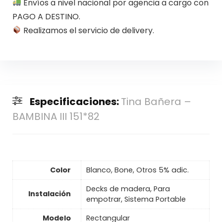
Envíos a nivel nacional por agencia a cargo con
PAGO A DESTINO.
Realizamos el servicio de delivery.
Especificaciones:
Tina Bañera –
BAMBINA III 151*82
Color
Blanco, Bone, Otros 5% adic.
Decks de madera, Para
Instalación
empotrar, Sistema Portable
Modelo
Rectangular