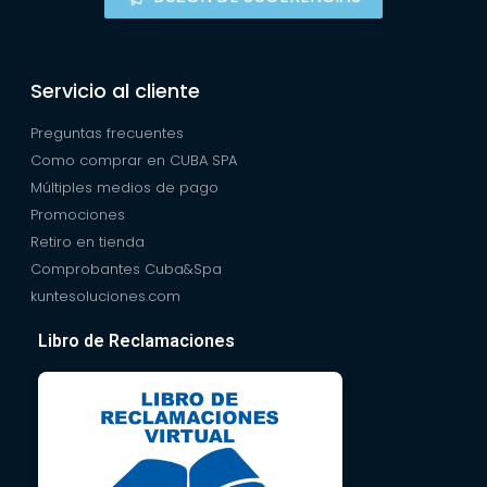
Servicio al cliente
Preguntas frecuentes
Como comprar en CUBA SPA
Múltiples medios de pago
Promociones
Retiro en tienda
Comprobantes Cuba&Spa
kuntesoluciones.com
Libro de Reclamaciones