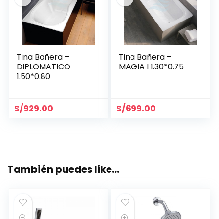
Tina Bañera –
Tina Bañera –
DIPLOMATICO
MAGIA I 1.30*0.75
1.50*0.80
S/
929.00
S/
699.00
También puedes like…