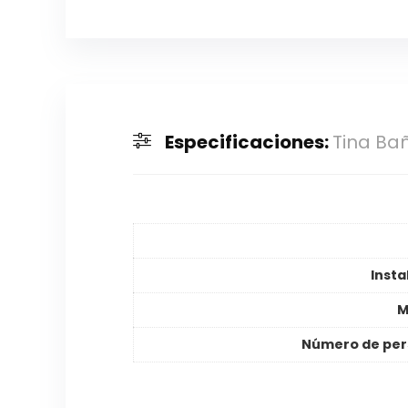
Especificaciones:
Tina Bañ
Insta
M
Número de per