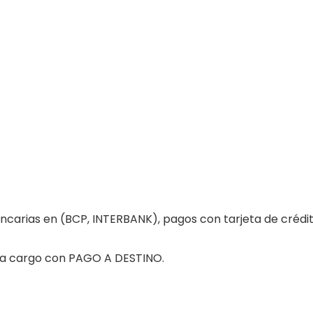
carias en (BCP, INTERBANK), pagos con tarjeta de crédit
a a cargo con PAGO A DESTINO.