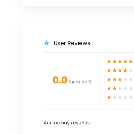
User Reviews
★
★
★
★
★
★
★
★
★
★
0.0
★
★
★
★
★
fuera de 5
★
★
★
★
★
★
★
★
★
★
Aún no hay reseñas.