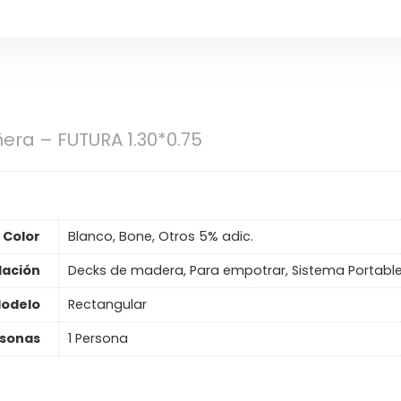
era – FUTURA 1.30*0.75
Color
Blanco, Bone, Otros 5% adic.
lación
Decks de madera, Para empotrar, Sistema Portabl
odelo
Rectangular
sonas
1 Persona