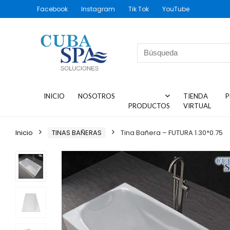
Facebook
Instagram
Tik Tok
YouTube
INICIO
NOSOTROS
TIENDA
P
PRODUCTOS
VIRTUAL
Inicio
TINAS BAÑERAS
Tina Bañera – FUTURA 1.30*0.75