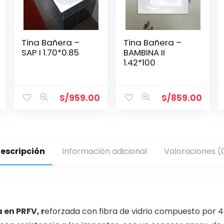
Tina Bañera –
Tina Bañera –
SAP I 1.70*0.85
BAMBINA II
1.42*100
S/
959.00
S/
859.00
escripción
Información adicional
Valoraciones (
 en PRFV, r
eforzada con fibra de vidrio compuesto por 4 