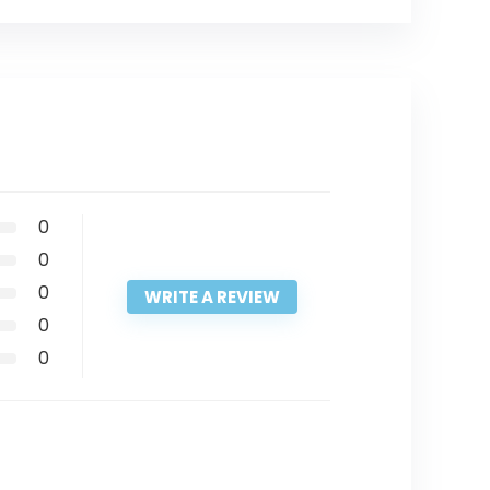
0
0
0
WRITE A REVIEW
0
0