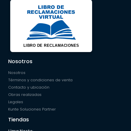
LIBRO DE RECLAMACIONES
Nosotros
Nosotros
Términos y condiciones de venta
Contacto y ubicación
Obras realizadas
Legales
Kunte Soluciones Partner
Tiendas