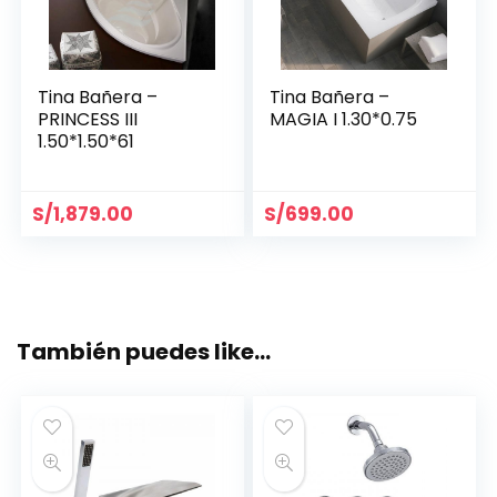
Tina Bañera –
Tina Bañera –
PRINCESS III
MAGIA I 1.30*0.75
1.50*1.50*61
S/
1,879.00
S/
699.00
También puedes like…