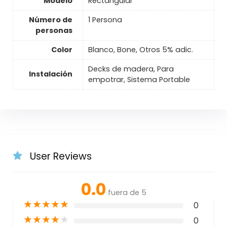
Modelo
Rectangular
Número de
1 Persona
personas
Color
Blanco, Bone, Otros 5% adic.
Decks de madera, Para
Instalación
empotrar, Sistema Portable
User Reviews
0.0
fuera de 5
★
★
★
★
★
0
★
★
★
★
★
0