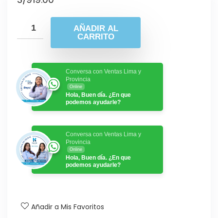
AÑADIR AL
CARRITO
Conversa con Ventas Lima y
Provincia
Online
Hola, Buen día. ¿En que
podemos ayudarle?
Conversa con Ventas Lima y
Provincia
Online
Hola, Buen día. ¿En que
podemos ayudarle?
Añadir a Mis Favoritos