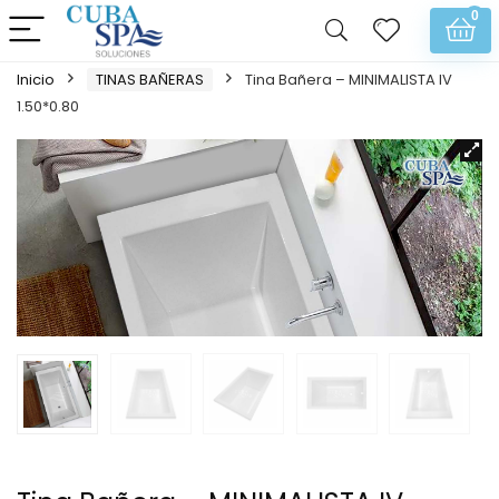
0
Inicio
TINAS BAÑERAS
Tina Bañera – MINIMALISTA IV
1.50*0.80