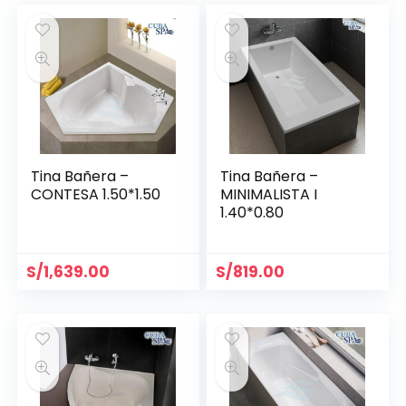
Tina Bañera –
Tina Bañera –
CONTESA 1.50*1.50
MINIMALISTA I
1.40*0.80
S/
1,639.00
S/
819.00