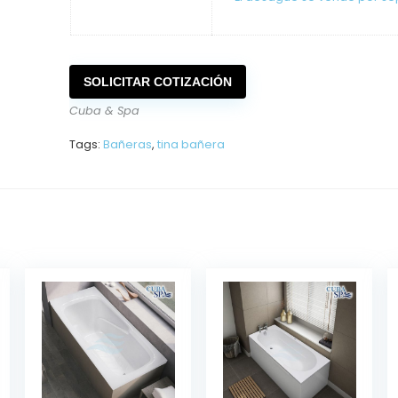
SOLICITAR COTIZACIÓN
Cuba & Spa
Tags:
Bañeras
,
tina bañera