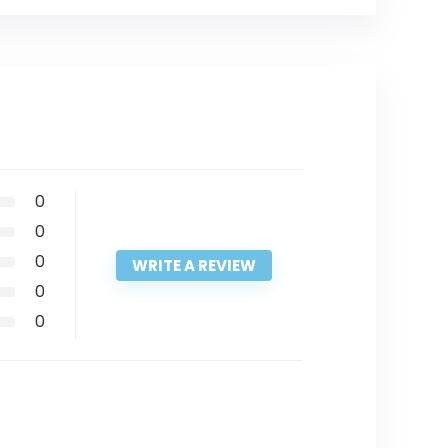
0
0
0
WRITE A REVIEW
0
0