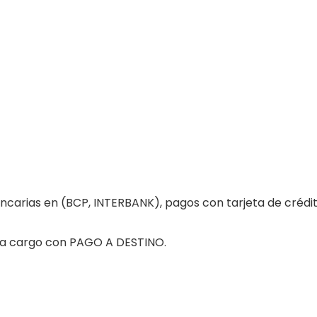
carias en (BCP, INTERBANK), pagos con tarjeta de crédit
a a cargo con PAGO A DESTINO.