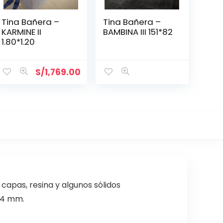
Tina Bañera –
Tina Bañera –
KARMINE II
BAMBINA III 151*82
1.80*1.20
S/
1,769.00
capas, resina y algunos sólidos
 4 mm.