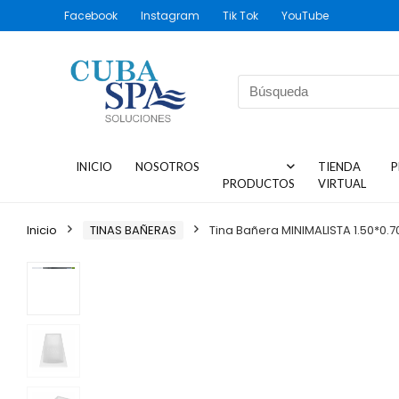
Facebook
Instagram
Tik Tok
YouTube
INICIO
NOSOTROS
TIENDA
P
PRODUCTOS
VIRTUAL
Inicio
TINAS BAÑERAS
Tina Bañera MINIMALISTA 1.50*0.7