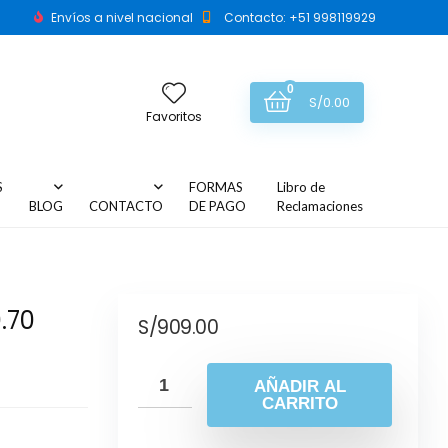
Envíos a nivel nacional
Contacto: +51 998119929
0
S/
0.00
Favoritos
S
FORMAS
Libro de
BLOG
CONTACTO
DE PAGO
Reclamaciones
.70
S/
909.00
AÑADIR AL
CARRITO