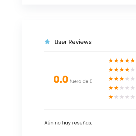
User Reviews
★
★
★
★
★
★
★
★
★
★
0.0
★
★
★
★
★
fuera de 5
★
★
★
★
★
★
★
★
★
★
Aún no hay reseñas.