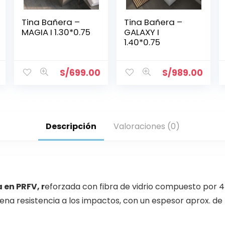
Tina Bañera –
Tina Bañera –
MAGIA I 1.30*0.75
GALAXY I
1.40*0.75
S/
699.00
S/
989.00
Descripción
Valoraciones (0)
 en PRFV, r
eforzada con fibra de vidrio compuesto por 4 
na resistencia a los impactos, con un espesor aprox. de