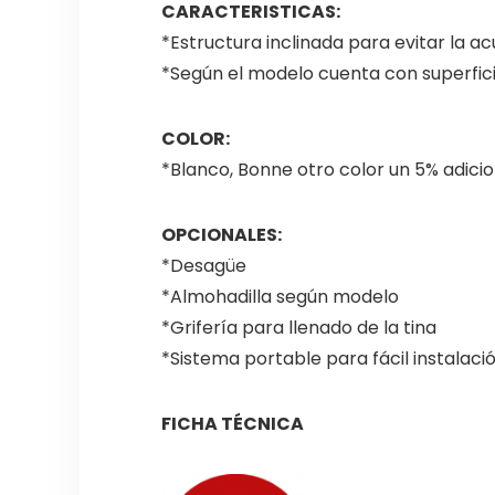
CARACTERISTICAS:
*Estructura inclinada para evitar la a
*Según el modelo cuenta con superfici
COLOR:
*Blanco, Bonne otro color un 5% adicio
OPCIONALES:
*Desagüe
*Almohadilla según modelo
*Grifería para llenado de la tina
*Sistema portable para fácil instalaci
FICHA TÉCNICA