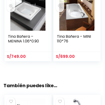
Tina Bañera –
Tina Bañera – MINI
MENINA 1.06*0.90
110*76
S/
749.00
S/
699.00
También puedes like…