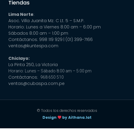
Tiendas
Lima Norte
:
Asoc. Villa Juanita Mz. C Lt. 5 – S.M.P.
Horario: Lunes a Viernes 8:00 am – 6:00 pm
Sábados 8:00 am – 1:00 pm
Contáctanos: 998 119 929
| (01) 399-7166
ventas@kuntespa.com
Chiclayo:
La Pinta 250, La Victoria
Horario: Lunes – Sábado 8:00 am – 5:00 pm
Contáctanos:
968 650 510
ventas@cubaspa.com.pe
© Todos los derechos reservados
Design
by Aithana.lat