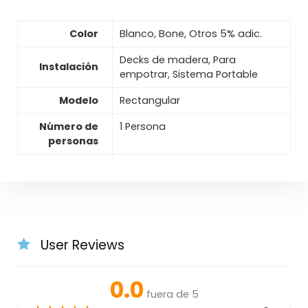
Color
Blanco, Bone, Otros 5% adic.
Decks de madera, Para
Instalación
empotrar, Sistema Portable
Modelo
Rectangular
Número de
1 Persona
personas
User Reviews
0.0
fuera de 5