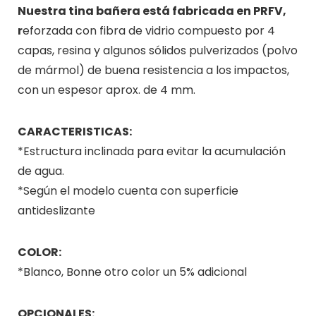
Nuestra tina bañera está fabricada en PRFV,
r
eforzada con fibra de vidrio compuesto por 4
capas, resina y algunos sólidos pulverizados (polvo
de mármol) de buena resistencia a los impactos,
con un espesor aprox. de 4 mm.
CARACTERISTICAS:
*Estructura inclinada para evitar la acumulación
de agua.
*Según el modelo cuenta con superficie
antideslizante
COLOR:
*Blanco, Bonne otro color un 5% adicional
OPCIONALES: