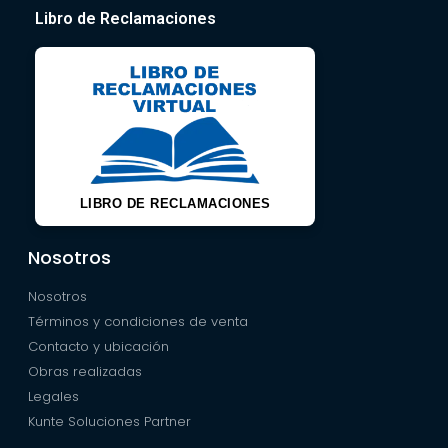
Libro de Reclamaciones
LIBRO DE RECLAMACIONES
Nosotros
Nosotros
Términos y condiciones de venta
Contacto y ubicación
Obras realizadas
Legales
Kunte Soluciones Partner