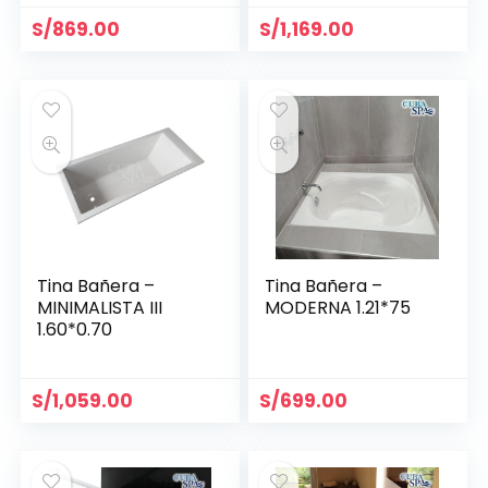
S/
869.00
S/
1,169.00
Tina Bañera –
Tina Bañera –
MINIMALISTA III
MODERNA 1.21*75
1.60*0.70
S/
1,059.00
S/
699.00