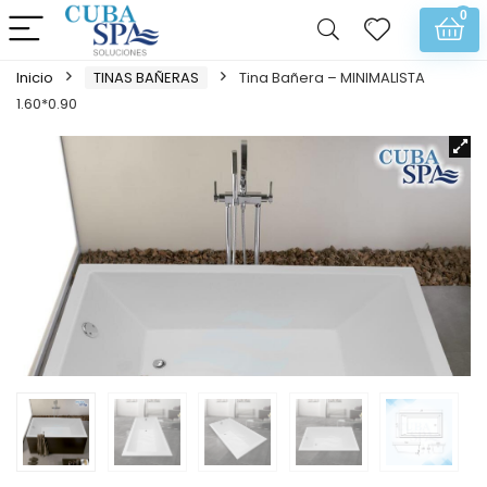
0
Inicio
TINAS BAÑERAS
Tina Bañera – MINIMALISTA
1.60*0.90