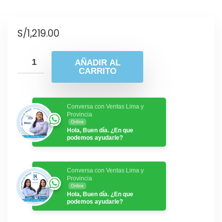
S/
1,219.00
AÑADIR AL
CARRITO
Conversa con Ventas Lima y
Provincia
Online
Hola, Buen día. ¿En que
podemos ayudarle?
Conversa con Ventas Lima y
Provincia
Online
Hola, Buen día. ¿En que
podemos ayudarle?