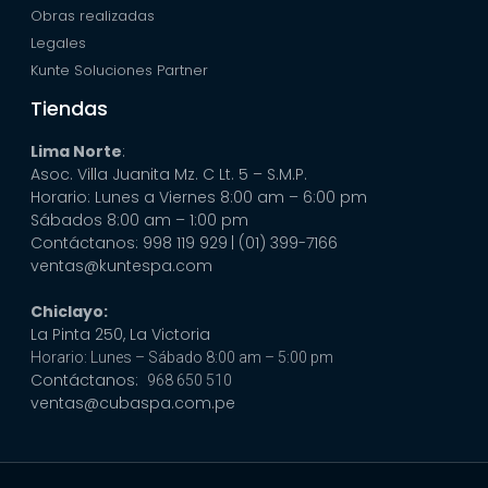
Obras realizadas
Legales
Kunte Soluciones Partner
Tiendas
Lima Norte
:
Asoc. Villa Juanita Mz. C Lt. 5 – S.M.P.
Horario: Lunes a Viernes 8:00 am – 6:00 pm
Sábados 8:00 am – 1:00 pm
Contáctanos: 998 119 929
| (01) 399-7166
ventas@kuntespa.com
Chiclayo:
La Pinta 250, La Victoria
Horario: Lunes – Sábado 8:00 am – 5:00 pm
Contáctanos:
968 650 510
ventas@cubaspa.com.pe