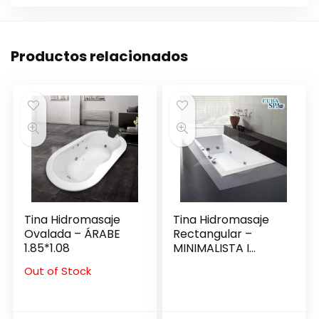
Productos relacionados
Tina Hidromasaje
Tina Hidromasaje
Ovalada – ÁRABE
Rectangular –
1.85*1.08
MINIMALISTA I
140*80
Out of Stock