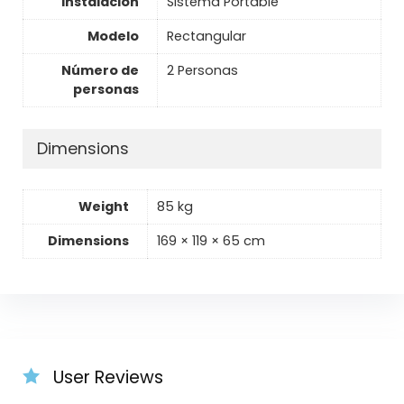
Instalación
Sistema Portable
Modelo
Rectangular
Número de
2 Personas
personas
Dimensions
Weight
85 kg
Dimensions
169 × 119 × 65 cm
User Reviews