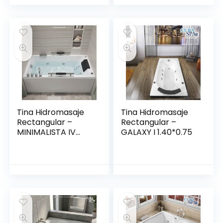
Tina Hidromasaje
Tina Hidromasaje
Rectangular –
Rectangular –
MINIMALISTA IV
GALAXY I 1.40*0.75
150*80