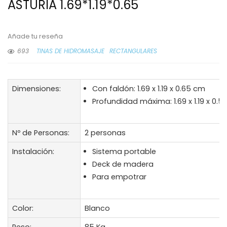
ASTURIA 1.69*1.19*0.65
Añade tu reseña
693
TINAS DE HIDROMASAJE
RECTANGULARES
Dimensiones:
Con faldón: 1.69 x 1.19 x 0.65 cm
Profundidad máxima: 1.69 x 1.19 x 0.
Nº de Personas:
2 personas
Instalación:
Sistema portable
Deck de madera
Para empotrar
Color:
Blanco