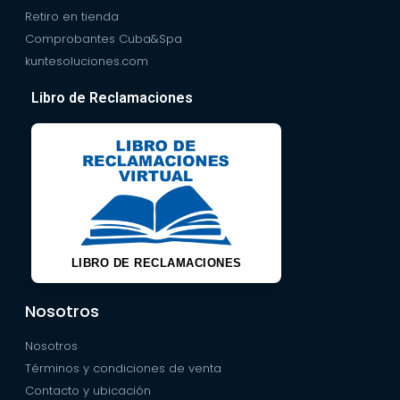
Retiro en tienda
Comprobantes Cuba&Spa
kuntesoluciones.com
Libro de Reclamaciones
LIBRO DE RECLAMACIONES
Nosotros
Nosotros
Términos y condiciones de venta
Contacto y ubicación