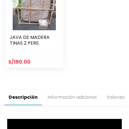
JAVA DE MADERA
TINAS 2 PERS.
S/
190.00
Descripción
Información adicional
Valoracio