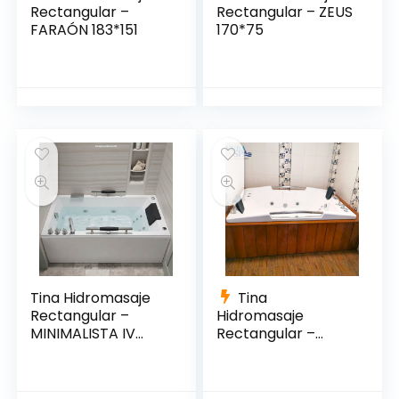
Rectangular –
Rectangular – ZEUS
FARAÓN 183*151
170*75
Tina Hidromasaje
Tina
Rectangular –
Hidromasaje
MINIMALISTA IV
Rectangular –
150*80
VENEZIA 185*130