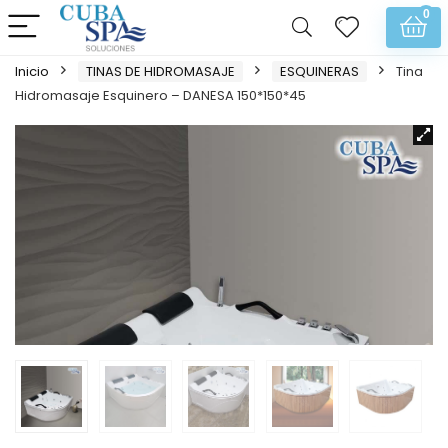
0
Inicio
TINAS DE HIDROMASAJE
ESQUINERAS
Tina
Hidromasaje Esquinero – DANESA 150*150*45