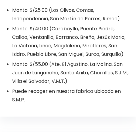
Monto: S/25.00 (Los Olivos, Comas,
Independencia, San Martín de Porres, Rimac)
Monto: S/40.00 (Carabayllo, Puente Piedra,
Callao, Ventanilla, Barranco, Breña, Jesús Maria,
La Victoria, Lince, Magdalena, Miraflores, San
Isidro, Pueblo Libre, San Miguel, Surco, Surquillo)
Monto: S/55.00 (Ate, El Agustino, La Molina, San
Juan de Lurigancho, Santa Anita, Chorrillos, S.J.M.,
Villa el Salvador, V.M.T.)
Puede recoger en nuestra fabrica ubicada en
S.M.P.