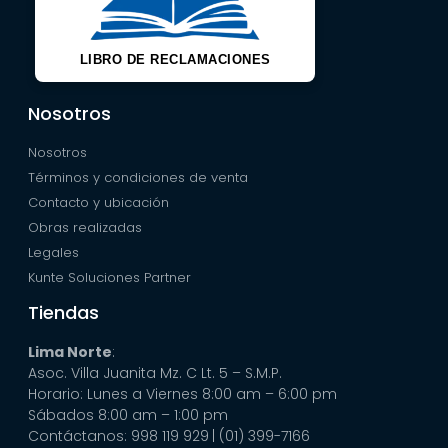
LIBRO DE RECLAMACIONES
Nosotros
Nosotros
Términos y condiciones de venta
Contacto y ubicación
Obras realizadas
Legales
Kunte Soluciones Partner
Tiendas
Lima Norte
:
Asoc. Villa Juanita Mz. C Lt. 5 – S.M.P.
Horario: Lunes a Viernes 8:00 am – 6:00 pm
Sábados 8:00 am – 1:00 pm
Contáctanos: 998 119 929
| (01) 399-7166