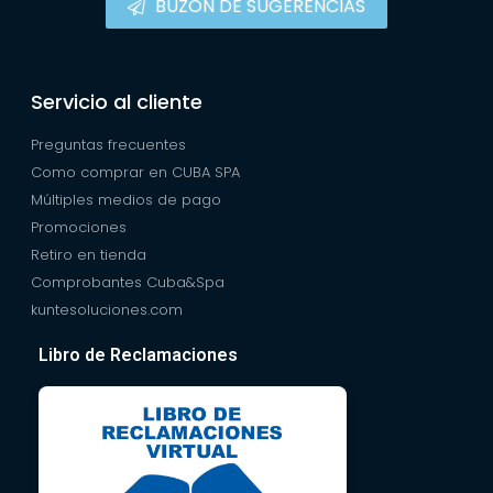
BUZÓN DE SUGERENCIAS
Servicio al cliente
Preguntas frecuentes
Como comprar en CUBA SPA
Múltiples medios de pago
Promociones
Retiro en tienda
Comprobantes Cuba&Spa
kuntesoluciones.com
Libro de Reclamaciones