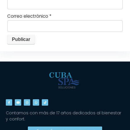
Correo electrónico
*
Contamos con más de 17 años dedicados al bienestar
y confort.