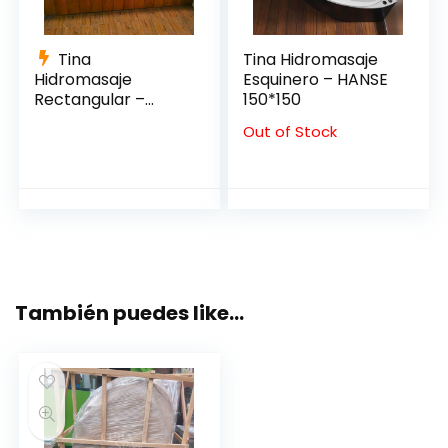
Tina
Tina Hidromasaje
Hidromasaje
Esquinero – HANSE
Rectangular –
150*150
VENEZIA 185*130
Out of Stock
También puedes like…