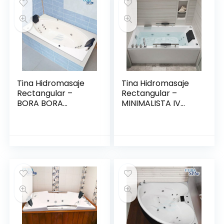
Tina Hidromasaje
Tina Hidromasaje
Rectangular –
Rectangular –
BORA BORA
MINIMALISTA IV
1.75*1.00
150*80