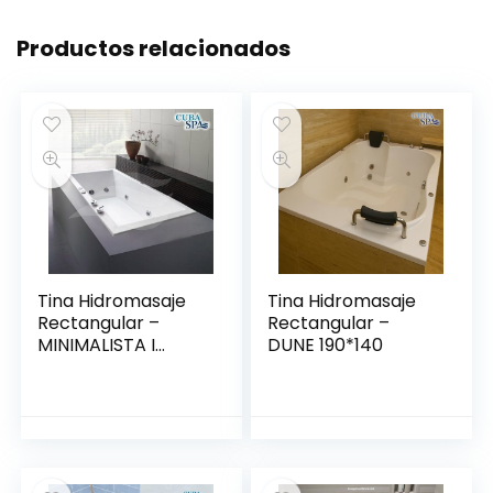
Productos relacionados
Tina Hidromasaje
Tina Hidromasaje
Rectangular –
Rectangular –
MINIMALISTA I
DUNE 190*140
140*80