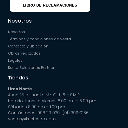
LIBRO DE RECLAMACIONES
Nosotros
Nosotros
Términos y condiciones de venta
Contacto y ubicación
Obras realizadas
Legales
Kunte Soluciones Partner
Tiendas
Lima Norte
:
Asoc. Villa Juanita Mz. C Lt. 5 – S.M.P.
Horario: Lunes a Viernes 8:00 am – 6:00 pm
Sábados 8:00 am – 1:00 pm
Contáctanos: 998 119 929
| (01) 399-7166
ventas@kuntespa.com