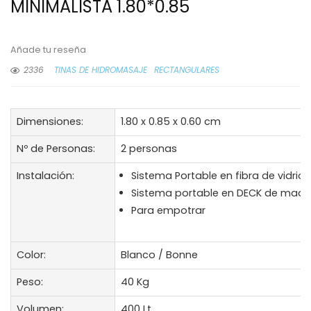
MINIMALISTA 1.80*0.85
Añade tu reseña
2336
TINAS DE HIDROMASAJE
RECTANGULARES
Dimensiones:
1.80 x 0.85 x 0.60 cm
Nº de Personas:
2 personas
Instalación:
Sistema Portable en fibra de vidrio
Sistema portable en DECK de made
Para empotrar
Color:
Blanco / Bonne
Peso:
40 Kg
Volumen:
400 Lt