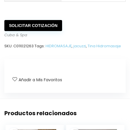
SOLICITAR COTIZACIÓN
Cuba & Spa
SKU:
C011021263
Tags:
HIDROMASAJE
,
jacuzzi
,
Tina Hidromasaje
Añadir a Mis Favoritos
Productos relacionados