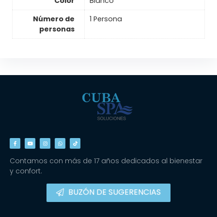
Color
Blanco
Número de
1 Persona
personas
Contamos con más de 17 años dedicados al bienestar
y confort.
BUZÓN DE SUGERENCIAS