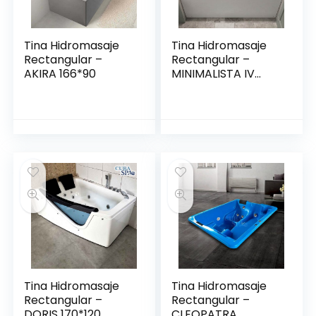
Tina Hidromasaje
Tina Hidromasaje
Rectangular –
Rectangular –
AKIRA 166*90
MINIMALISTA IV
150*80
Tina Hidromasaje
Tina Hidromasaje
Rectangular –
Rectangular –
DORIS 170*120
CLEOPATRA