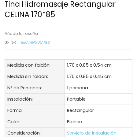
Tina Hidromasaje Rectangular –
CELINA 170*85
Añade tu reseña
154
RECTANGULARES
Medida con faldón:
1.70 x 0.85 x 0.54 cm
Medida sin faldón:
1.70 x 0.85 x 0.45 cm
Nº de Personas:
1 persona
Instalación:
Portable
Forma:
Rectangular
Color:
Blanco
Consideración:
Servicio de instalación