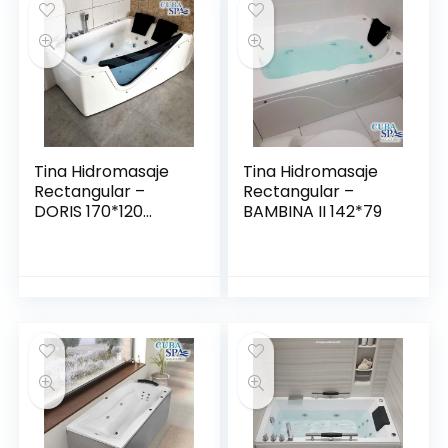
Tina Hidromasaje
Tina Hidromasaje
Rectangular –
Rectangular –
DORIS 170*120
BAMBINA II 142*79
izquierda