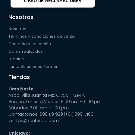
LIBRO DE RECLAMACIONES
Nosotros
Nosotros
Términos y condiciones de venta
Contacto y ubicación
Obras realizadas
Legales
Kunte Soluciones Partner
Tiendas
Lima Norte
:
Asoc. Villa Juanita Mz. C Lt. 5 – S.M.P.
Horario: Lunes a Viernes 8:00 am – 6:00 pm
Sábados 8:00 am – 1:00 pm
Contáctanos: 998 119 929
| (01) 399-7166
ventas@kuntespa.com
Chiclayo: