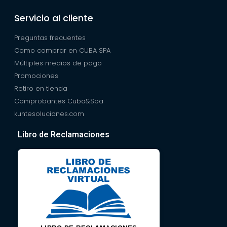
Servicio al cliente
Preguntas frecuentes
Como comprar en CUBA SPA
Múltiples medios de pago
Promociones
Retiro en tienda
Comprobantes Cuba&Spa
kuntesoluciones.com
Libro de Reclamaciones