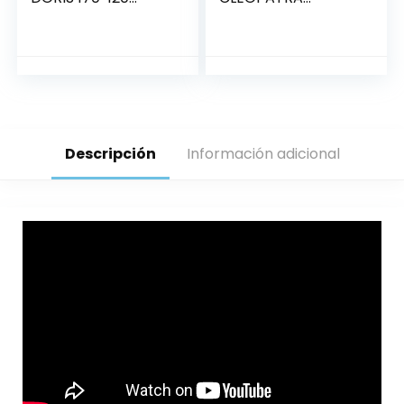
derecha
2.08*1.44
Descripción
Información adicional