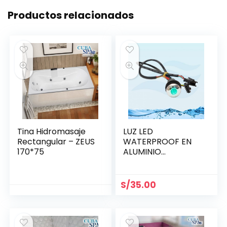
Productos relacionados
Tina Hidromasaje
LUZ LED
Rectangular – ZEUS
WATERPROOF EN
170*75
ALUMINIO
BRILLANTE 21.5 MM
S/
35.00