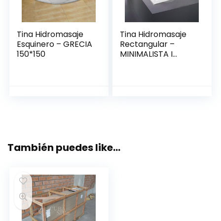
Tina Hidromasaje
Tina Hidromasaje
Esquinero – GRECIA
Rectangular –
150*150
MINIMALISTA I
140*80
También puedes like…