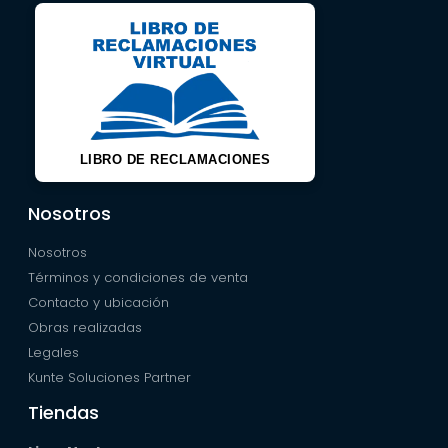
LIBRO DE RECLAMACIONES
Nosotros
Nosotros
Términos y condiciones de venta
Contacto y ubicación
Obras realizadas
Legales
Kunte Soluciones Partner
Tiendas