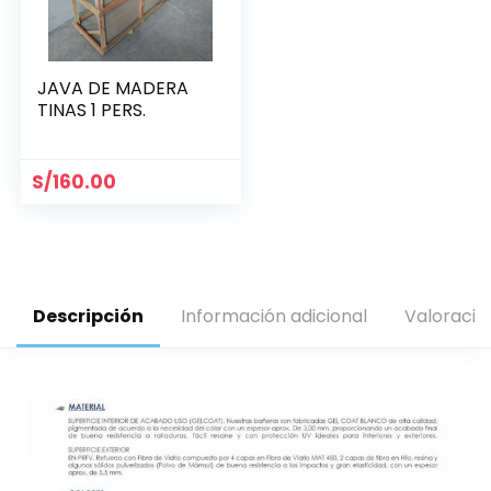
JAVA DE MADERA
TINAS 1 PERS.
S/
160.00
Descripción
Información adicional
Valoracio