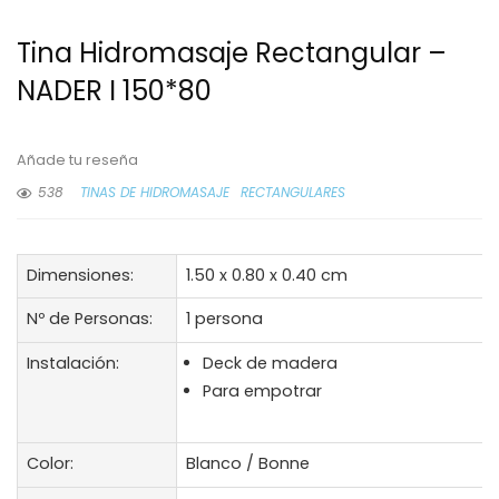
Tina Hidromasaje Rectangular –
NADER I 150*80
Añade tu reseña
538
TINAS DE HIDROMASAJE
RECTANGULARES
Dimensiones:
1.50 x 0.80 x 0.40 cm
Nº de Personas:
1 persona
Instalación:
Deck de madera
Para empotrar
Color:
Blanco / Bonne