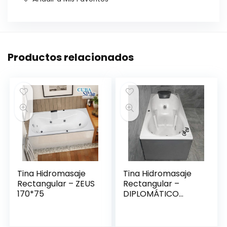
Productos relacionados
Tina Hidromasaje
Tina Hidromasaje
Rectangular – ZEUS
Rectangular –
170*75
DIPLOMÁTICO
1.50*80