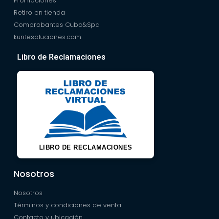
Promociones
Retiro en tienda
Comprobantes Cuba&Spa
kuntesoluciones.com
Libro de Reclamaciones
LIBRO DE RECLAMACIONES
Nosotros
Nosotros
Términos y condiciones de venta
Contacto y ubicación