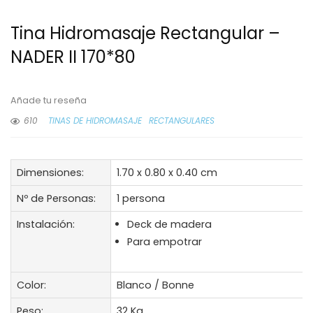
Tina Hidromasaje Rectangular –
NADER II 170*80
Añade tu reseña
610
TINAS DE HIDROMASAJE
RECTANGULARES
Dimensiones:
1.70 x 0.80 x 0.40 cm
Nº de Personas:
1 persona
Instalación:
Deck de madera
Para empotrar
Color:
Blanco / Bonne
Peso:
32 Kg