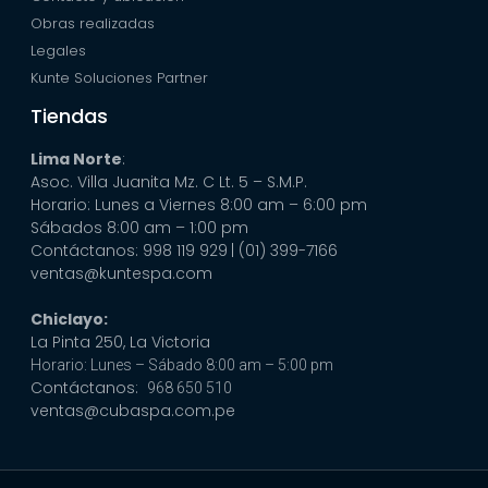
Obras realizadas
Legales
Kunte Soluciones Partner
Tiendas
Lima Norte
:
Asoc. Villa Juanita Mz. C Lt. 5 – S.M.P.
Horario: Lunes a Viernes 8:00 am – 6:00 pm
Sábados 8:00 am – 1:00 pm
Contáctanos: 998 119 929
| (01) 399-7166
ventas@kuntespa.com
Chiclayo:
La Pinta 250, La Victoria
Horario: Lunes – Sábado 8:00 am – 5:00 pm
Contáctanos:
968 650 510
ventas@cubaspa.com.pe