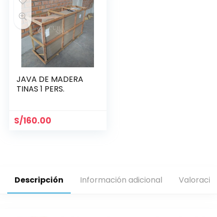
JAVA DE MADERA
TINAS 1 PERS.
S/
160.00
Descripción
Información adicional
Valoracio