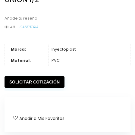
Añade tu reseña
49
GASFITERIA
Marca:
Inyectoplast
Material:
PVC
SOLICITAR COTIZACIÓN
Añadir a Mis Favoritos