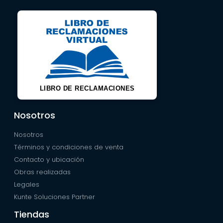
LIBRO DE RECLAMACIONES
Nosotros
Nosotros
Términos y condiciones de venta
Contacto y ubicación
Obras realizadas
Legales
Kunte Soluciones Partner
Tiendas