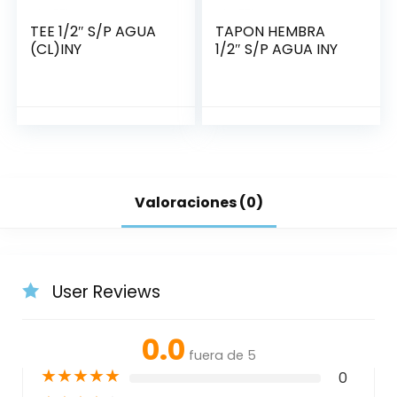
TEE 1/2″ S/P AGUA
TAPON HEMBRA
(CL)INY
1/2″ S/P AGUA INY
Valoraciones (0)
User Reviews
0.0
fuera de 5
★
★
★
★
★
0