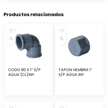
Productos relacionados
CODO 90 X 1″ S/P
TAPON HEMBRA 1″
AGUA (CL)INY
S/P AGUA INY