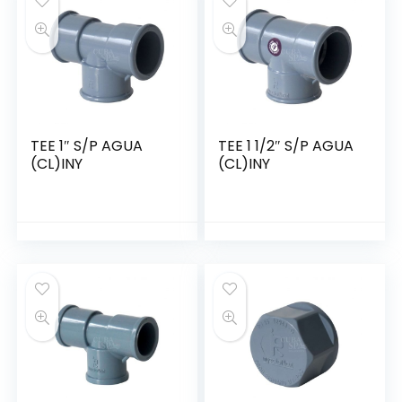
TEE 1″ S/P AGUA
TEE 1 1/2″ S/P AGUA
(CL)INY
(CL)INY