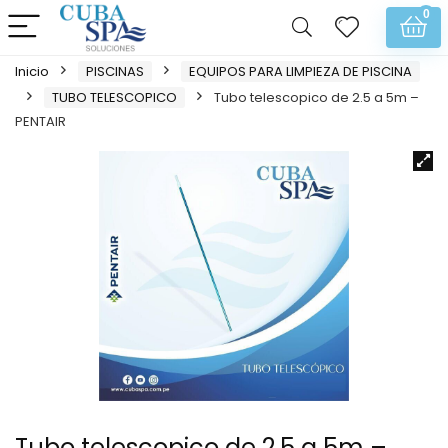
0
Inicio
PISCINAS
EQUIPOS PARA LIMPIEZA DE PISCINA
TUBO TELESCOPICO
Tubo telescopico de 2.5 a 5m –
PENTAIR
Tubo telescopico de 2.5 a 5m –