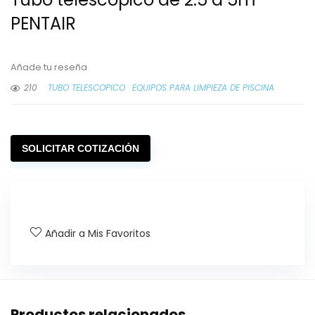
PENTAIR
Añade tu reseña
210
TUBO TELESCOPICO
EQUIPOS PARA LIMPIEZA DE PISCINA
SOLICITAR COTIZACIÓN
Añadir a Mis Favoritos
Productos relacionados