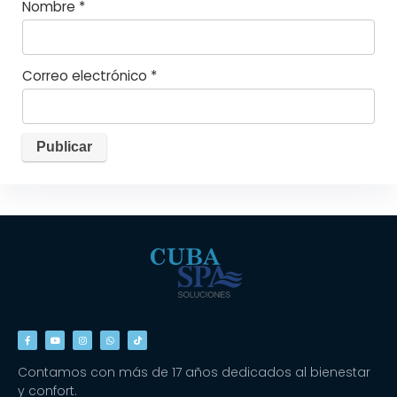
Nombre
*
Correo electrónico
*
Contamos con más de 17 años dedicados al bienestar
y confort.