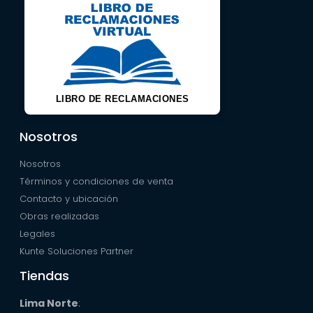
LIBRO DE RECLAMACIONES
Nosotros
Nosotros
Términos y condiciones de venta
Contacto y ubicación
Obras realizadas
Legales
Kunte Soluciones Partner
Tiendas
Lima Norte
: