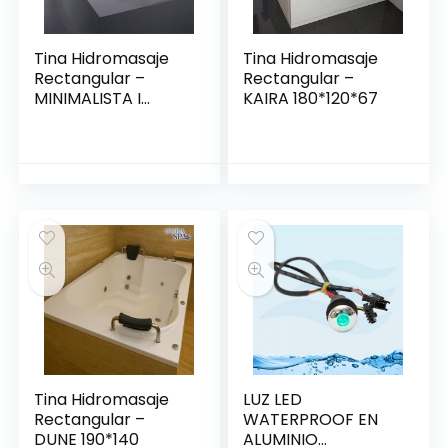
Tina Hidromasaje
Tina Hidromasaje
Rectangular –
Rectangular –
MINIMALISTA I
KAIRA 180*120*67
140*80
Tina Hidromasaje
LUZ LED
Rectangular –
WATERPROOF EN
DUNE 190*140
ALUMINIO