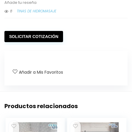
Añade tu reseña
8
TINAS DE HIDROMASAJE
SOLICITAR COTIZACIÓN
Añadir a Mis Favoritos
Productos relacionados