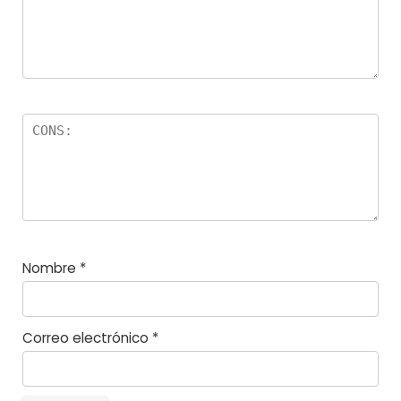
s
Nombre
*
Correo electrónico
*