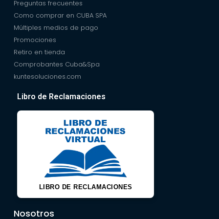
Preguntas frecuentes
Como comprar en CUBA SPA
Múltiples medios de pago
Promociones
Retiro en tienda
Comprobantes Cuba&Spa
kuntesoluciones.com
Libro de Reclamaciones
LIBRO DE RECLAMACIONES
Nosotros