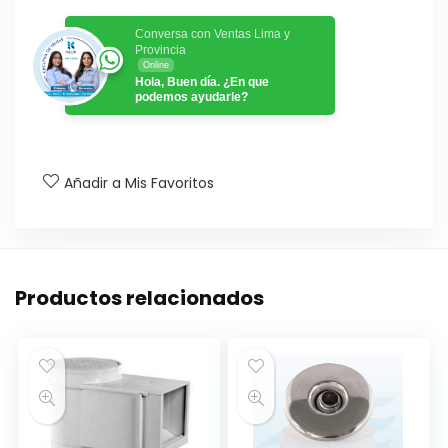
Conversa con Ventas Lima y
Provincia
Online
Hola, Buen día. ¿En que
podemos ayudarle?
Añadir a Mis Favoritos
Productos relacionados