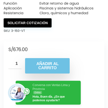
Función
Evitar retorno de agua
Aplicación
Piscinas y sistemas hidráulicos
Resistencia
Cloro, químicos y humedad
SOLICITAR COTIZACIÓN
SKU:
3-150-VT
S/
676.00
AÑADIR AL
CARRITO
Conversa con Ventas Lima y
Provincia
Online
Hola, Buen día. ¿En que
podemos ayudarle?