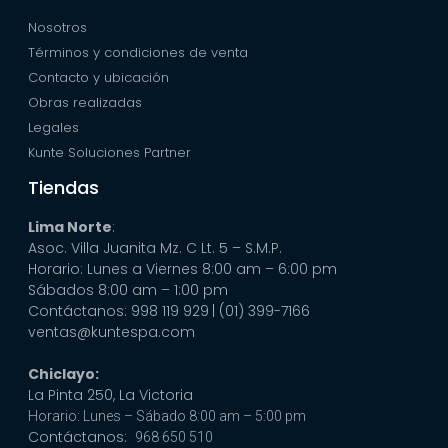
Nosotros
Términos y condiciones de venta
Contacto y ubicación
Obras realizadas
Legales
Kunte Soluciones Partner
Tiendas
Lima Norte
:
Asoc. Villa Juanita Mz. C Lt. 5 – S.M.P.
Horario: Lunes a Viernes 8:00 am – 6:00 pm
Sábados 8:00 am – 1:00 pm
Contáctanos: 998 119 929
| (01) 399-7166
ventas@kuntespa.com
Chiclayo:
La Pinta 250, La Victoria
Horario: Lunes – Sábado 8:00 am – 5:00 pm
Contáctanos:
968 650 510