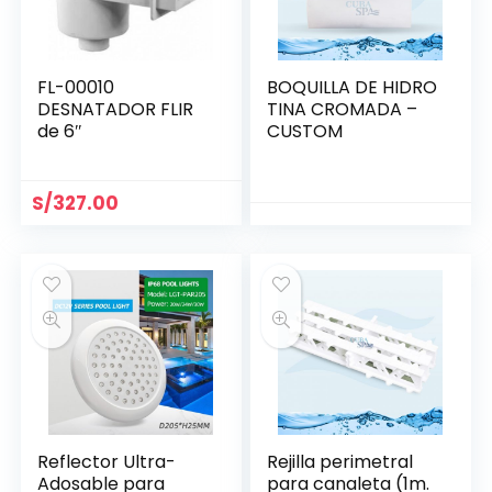
FL-00010
BOQUILLA DE HIDRO
DESNATADOR FLIR
TINA CROMADA –
de 6″
CUSTOM
S/
327.00
Reflector Ultra-
Rejilla perimetral
Adosable para
para canaleta (1m.