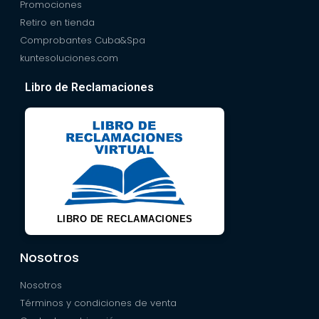
Promociones
Retiro en tienda
Comprobantes Cuba&Spa
kuntesoluciones.com
Libro de Reclamaciones
LIBRO DE RECLAMACIONES
Nosotros
Nosotros
Términos y condiciones de venta