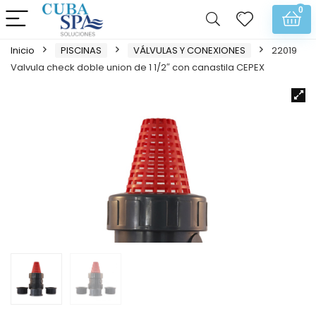
0
Inicio
PISCINAS
VÁLVULAS Y CONEXIONES
22019
Valvula check doble union de 1 1/2″ con canastila CEPEX