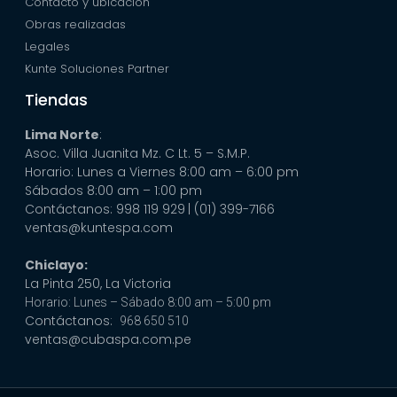
Contacto y ubicación
Obras realizadas
Legales
Kunte Soluciones Partner
Tiendas
Lima Norte
:
Asoc. Villa Juanita Mz. C Lt. 5 – S.M.P.
Horario: Lunes a Viernes 8:00 am – 6:00 pm
Sábados 8:00 am – 1:00 pm
Contáctanos: 998 119 929
| (01) 399-7166
ventas@kuntespa.com
Chiclayo:
La Pinta 250, La Victoria
Horario: Lunes – Sábado 8:00 am – 5:00 pm
Contáctanos:
968 650 510
ventas@cubaspa.com.pe