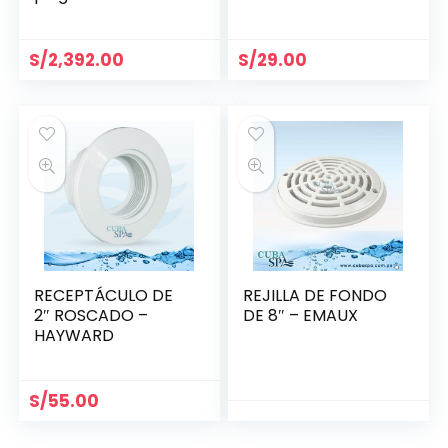
SP1022C
S/
2,392.00
S/
29.00
RECEPTÁCULO DE
REJILLA DE FONDO
2″ ROSCADO –
DE 8″ – EMAUX
HAYWARD
S/
55.00