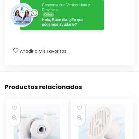
Conversa con Ventas Lima y
Provincia
Online
Hola, Buen día. ¿En que
podemos ayudarle?
Añadir a Mis Favoritos
Productos relacionados