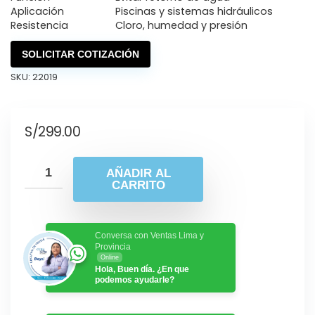
Aplicación
Piscinas y sistemas hidráulicos
Resistencia
Cloro, humedad y presión
SOLICITAR COTIZACIÓN
SKU:
22019
S/
299.00
AÑADIR AL
CARRITO
Conversa con Ventas Lima y
Provincia
Online
Hola, Buen día. ¿En que
podemos ayudarle?