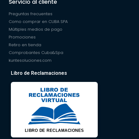
Servicio al cliente
Preguntas frecuentes
Como comprar en CUBA SPA
Múltiples medios de pago
Promociones
Retiro en tienda
Comprobantes Cuba&Spa
kuntesoluciones.com
Libro de Reclamaciones
LIBRO DE RECLAMACIONES