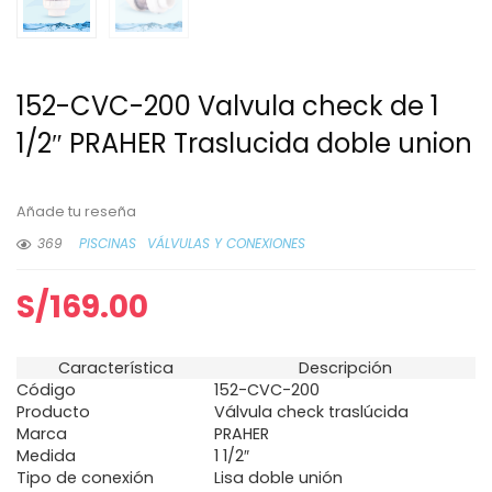
152-CVC-200 Valvula check de 1
1/2″ PRAHER Traslucida doble union
Añade tu reseña
369
PISCINAS
VÁLVULAS Y CONEXIONES
S/
169.00
Característica
Descripción
Código
152-CVC-200
Producto
Válvula check traslúcida
Marca
PRAHER
Medida
1 1/2″
Tipo de conexión
Lisa doble unión