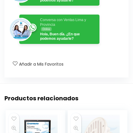
podemos ayudarle?
Conversa con Ventas Lima y
Provincia
Online
Hola, Buen día. ¿En que
podemos ayudarle?
Añadir a Mis Favoritos
Productos relacionados