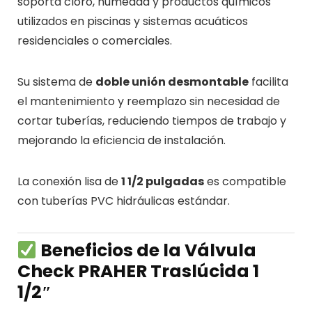
soporta cloro, humedad y productos químicos
utilizados en piscinas y sistemas acuáticos
residenciales o comerciales.
Su sistema de
doble unión desmontable
facilita
el mantenimiento y reemplazo sin necesidad de
cortar tuberías, reduciendo tiempos de trabajo y
mejorando la eficiencia de instalación.
La conexión lisa de
1 1/2 pulgadas
es compatible
con tuberías PVC hidráulicas estándar.
Beneficios de la Válvula
Check PRAHER Traslúcida 1
1/2″