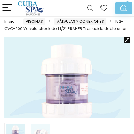
0
Inicio
PISCINAS
VÁLVULAS Y CONEXIONES
152-
CVC-200 Valvula check de 1 1/2″ PRAHER Traslucida doble union