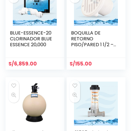
BLUE-ESSENCE-20
BOQUILLA DE
CLORINADOR BLUE
RETORNO
ESSENCE 20,000
PISO/PARED 1 1/2 –
HAYWARD
S/
6,859.00
S/
155.00