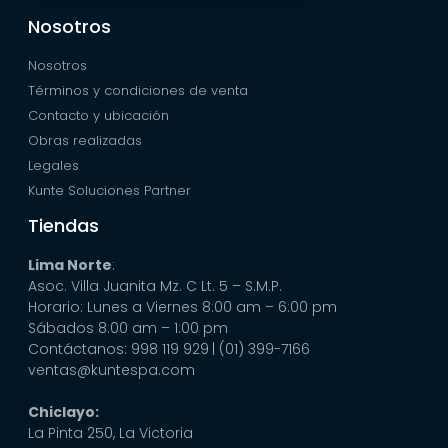
Nosotros
Nosotros
Términos y condiciones de venta
Contacto y ubicación
Obras realizadas
Legales
Kunte Soluciones Partner
Tiendas
Lima Norte
:
Asoc. Villa Juanita Mz. C Lt. 5 – S.M.P.
Horario: Lunes a Viernes 8:00 am – 6:00 pm
Sábados 8:00 am – 1:00 pm
Contáctanos: 998 119 929
| (01) 399-7166
ventas@kuntespa.com
Chiclayo:
La Pinta 250, La Victoria