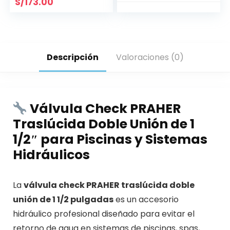
S/
173.00
Descripción
Valoraciones (0)
Válvula Check PRAHER
Traslúcida Doble Unión de 1
1/2″ para Piscinas y Sistemas
Hidráulicos
La
válvula check PRAHER traslúcida doble
unión de 1 1/2 pulgadas
es un accesorio
hidráulico profesional diseñado para evitar el
retorno de agua en sistemas de piscinas, spas,