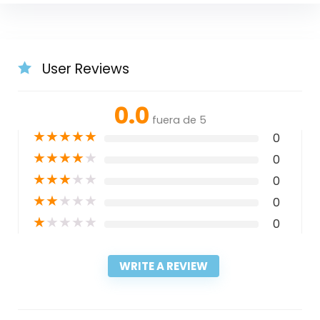
User Reviews
0.0
fuera de 5
★
★
★
★
★
0
★
★
★
★
★
0
★
★
★
★
★
0
★
★
★
★
★
0
★
★
★
★
★
0
WRITE A REVIEW