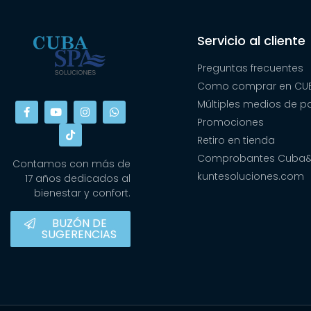
Servicio al cliente
Preguntas frecuentes
Como comprar en CUB
Múltiples medios de 
Promociones
Retiro en tienda
Comprobantes Cuba
Contamos con más de
kuntesoluciones.com
17 años dedicados al
bienestar y confort.
BUZÓN DE
SUGERENCIAS