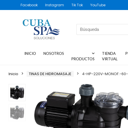
Facebook
Instagram
Tik Tok
YouTube
INICIO
NOSOTROS
TIENDA
P
PRODUCTOS
VIRTUAL
Inicio
TINAS DE HIDROMASAJE
4-HP-220V-MONOF.-60-