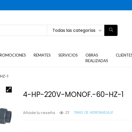
Todas las categorías
ROMOCIONES
REMATES
SERVICIOS
OBRAS
CLIENTE
REALIZADAS
HZ-1
4-HP-220V-MONOF.-60-HZ-1
23
TINAS DE HIDROMASAJE
Añade tu reseña