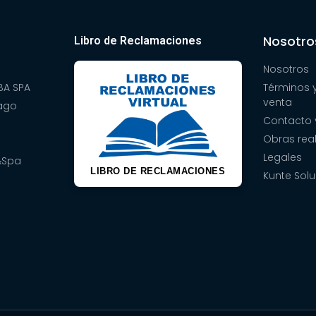
Nosotro
Libro de Reclamaciones
Nosotros
A SPA
Términos 
venta
pago
Contacto 
Obras rea
Legales
&Spa
LIBRO DE RECLAMACIONES
Kunte Solu