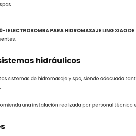
 spas
-I ELECTROBOMBA PARA HIDROMASAJE LING XIAO DE
uentes.
 sistemas hidráulicos
ntos sistemas de hidromasaje y spa, siendo adecuada tan
.
mienda una instalación realizada por personal técnico e
es