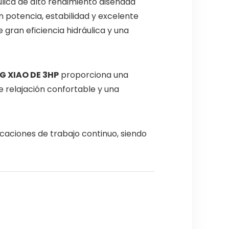
ica de alto rendimiento diseñada
n potencia, estabilidad y excelente
gran eficiencia hidráulica y una
 XIAO DE 3HP
proporciona una
 relajación confortable y una
icaciones de trabajo continuo, siendo