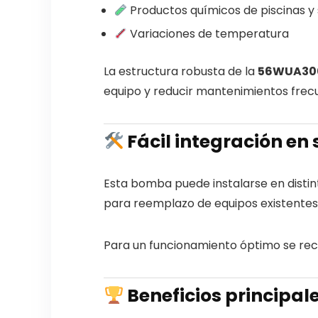
Productos químicos de piscinas y
Variaciones de temperatura
La estructura robusta de la
56WUA300
equipo y reducir mantenimientos frec
Fácil integración en
Esta bomba puede instalarse en disti
para reemplazo de equipos existentes
Para un funcionamiento óptimo se reco
Beneficios principal