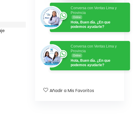
Conversa con Ventas Lima y
Provincia
Online
Hola, Buen día. ¿En que
podemos ayudarle?
je
Conversa con Ventas Lima y
Provincia
Online
Hola, Buen día. ¿En que
podemos ayudarle?
Añadir a Mis Favoritos