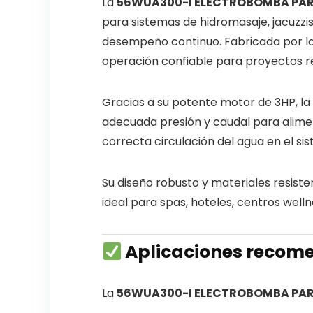
La
56WUA300-I ELECTROBOMBA PARA
para sistemas de hidromasaje, jacuzzis
desempeño continuo. Fabricada por 
operación confiable para proyectos re
Gracias a su potente motor de 3HP, la
adecuada presión y caudal para alimen
correcta circulación del agua en el si
Su diseño robusto y materiales resiste
ideal para spas, hoteles, centros welln
Aplicaciones reco
La
56WUA300-I ELECTROBOMBA PARA