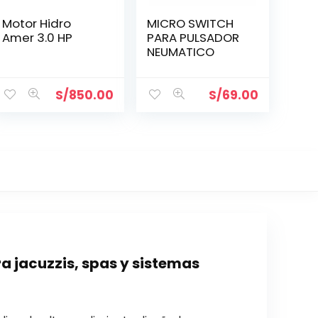
Motor Hidro
MICRO SWITCH
Amer 3.0 HP
PARA PULSADOR
NEUMATICO
S/
850.00
S/
69.00
jacuzzis, spas y sistemas