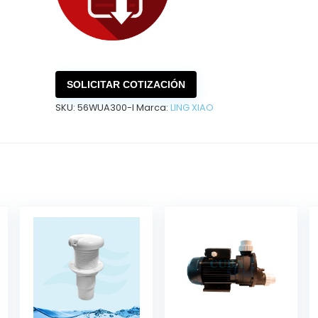
SOLICITAR COTIZACIÓN
SKU:
56WUA300-I
Marca:
LING XIAO