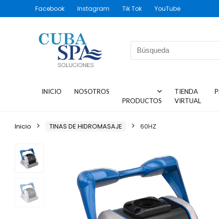
Facebook
Instagram
Tik Tok
YouTube
INICIO
NOSOTROS
TIENDA
P
PRODUCTOS
VIRTUAL
Inicio
TINAS DE HIDROMASAJE
60HZ