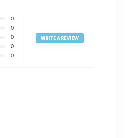
0
0
0
WRITE A REVIEW
0
0