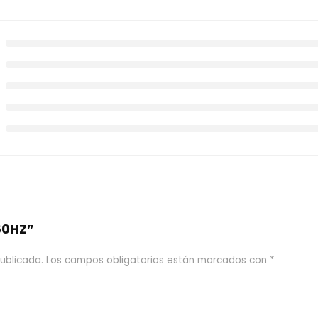
60HZ”
ublicada.
Los campos obligatorios están marcados con
*