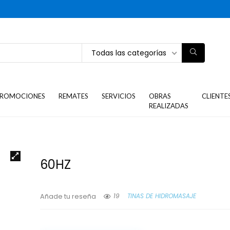
Todas las categorías
ROMOCIONES
REMATES
SERVICIOS
OBRAS
CLIENTE
REALIZADAS
60HZ
19
TINAS DE HIDROMASAJE
Añade tu reseña